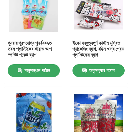
পুনরায় পূরণযোগ্য পুনর্ব্যবহৃত
ইকো বন্ধুত্বপূর্ণ কাস্টম মুদ্রিত
তরল প্লাস্টিকের স্ট্যান্ড আপ
প্যাকেজিং ব্যাগ, রঙিন খাদ্য গ্রেড
স্পাউট পকেট ব্যাগ
প্লাস্টিকের ব্যাগ
অনুসন্ধান পাঠান
অনুসন্ধান পাঠান
বাড়ি
পণ্য
ভিডিও