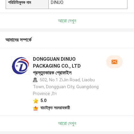
পরিচিতিমুলক নাম
DINUO
আরো দেখুন
আমাদের সম্পর্কে
DONGGUAN DINUO
PACKAGING CO., LTD
প্রস্তুতকারক প্রোফাইল
502, No.1 ZiJin Road, Liaobu
Town, Dongguan City, Guangdong
Province ,চীন
5.0
যাচাইকৃত সরবরাহকারী
আরো দেখুন