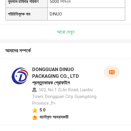
ন্যূনতম চাহিদার পরিমাণ
5000 পিসিএস
পরিচিতিমুলক নাম
DINUO
আরো দেখুন
আমাদের সম্পর্কে
DONGGUAN DINUO
PACKAGING CO., LTD
প্রস্তুতকারক প্রোফাইল
502, No.1 ZiJin Road, Liaobu
Town, Dongguan City, Guangdong
Province ,চীন
5.0
যাচাইকৃত সরবরাহকারী