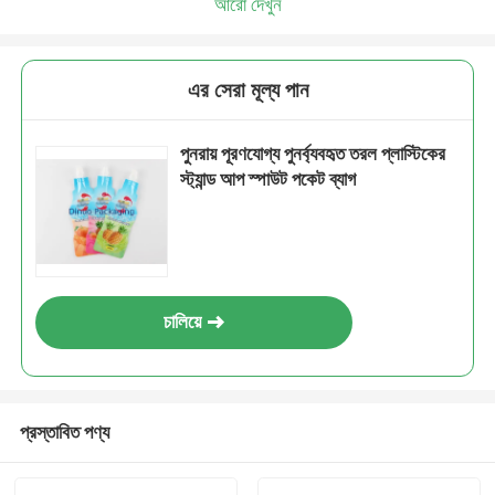
আরো দেখুন
এর সেরা মূল্য পান
পুনরায় পূরণযোগ্য পুনর্ব্যবহৃত তরল প্লাস্টিকের
স্ট্যান্ড আপ স্পাউট পকেট ব্যাগ
চালিয়ে
প্রস্তাবিত পণ্য