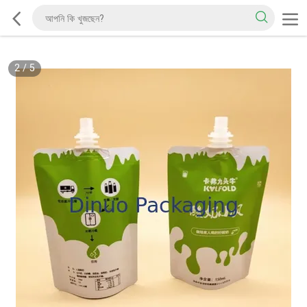
2
/
5