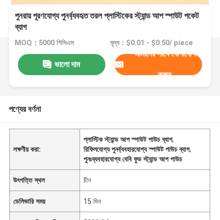
পুনরায় পূরণযোগ্য পুনর্ব্যবহৃত তরল প্লাস্টিকের স্ট্যান্ড আপ স্পাউট পকেট
ব্যাগ
MOQ：5000 পিসিএস
মূল্য：$0.01 - $0.50/ piece
আমাদের সাথে যোগাযোগ
ভালো দাম
করুন
পণ্যের বর্ণনা
প্লাস্টিক স্ট্যান্ড আপ স্পাউট পাউচ ব্যাগ
,
লক্ষণীয় করা:
রিফিলযোগ্য পুনর্ব্যবহারযোগ্য স্পাউট পাউচ ব্যাগ
,
পুনঃব্যবহারযোগ্য বেবি ফুড স্ট্যান্ড আপ পাউচ
উৎপত্তি স্থল
চীন
ডেলিভারি সময়
15 দিন