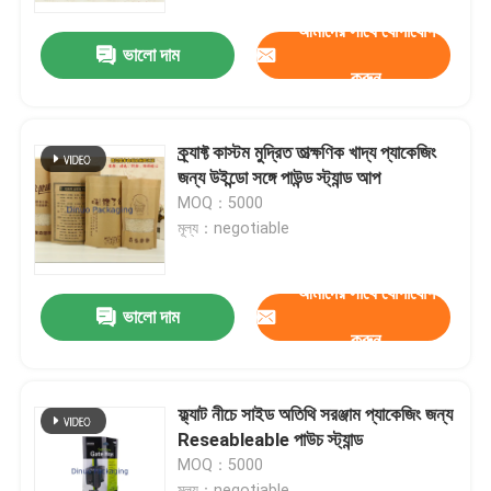
আমাদের সাথে যোগাযোগ
ভালো দাম
আমাদের সম্পর্কে
করুন
কারখানা ভ্রমণ
ক্র্যাফ্ট কাস্টম মুদ্রিত তাত্ক্ষণিক খাদ্য প্যাকেজিং
জন্য উইন্ডো সঙ্গে পাউন্ড স্ট্যান্ড আপ
মান নিয়ন্ত্রণ
MOQ：5000
মূল্য：negotiable
আমাদের সাথে যোগাযোগ করুন
আমাদের সাথে যোগাযোগ
ভালো দাম
করুন
খবর
মামলা
ফ্ল্যাট নীচে সাইড অতিথি সরঞ্জাম প্যাকেজিং জন্য
Reseableable পাউচ স্ট্যান্ড
MOQ：5000
বুদ্বুদ মেইলিং ব্যাগ
মূল্য：negotiable