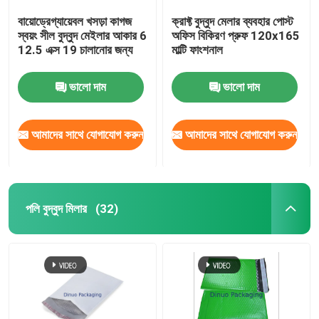
বায়োড্রেগ্যায়েবল খসড়া কাগজ
ক্রাফ্ট বুদ্বুদ মেলার ব্যবহার পোস্ট
স্বয়ং সীল বুদ্বুদ মেইলার আকার 6
অফিস বিকিরণ প্রুফ 120x165
12.5 এক্স 19 চালানোর জন্য
মাল্টি ফাংশনাল
ভালো দাম
ভালো দাম
আমাদের সাথে যোগাযোগ করুন
আমাদের সাথে যোগাযোগ করুন
পলি বুদ্বুদ মিলার
(32)