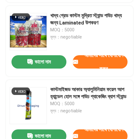
খাদ্য গ্রেড কাস্টম মুদ্রিত স্ট্যান্ড পাউচ খাদ্য
জন্য Laminated উপকরণ
MOQ：5000
মূল্য：negotiable
আমাদের সাথে যোগাযোগ
ভালো দাম
করুন
কাস্টমাইজড আকার অ্যালুমিনিয়াম ফয়েল আপ
হ্যান্ডেল হোল সঙ্গে পাউচ প্যাকেজিং ব্যাগ স্ট্যান্ড
MOQ：5000
মূল্য：negotiable
আমাদের সাথে যোগাযোগ
ভালো দাম