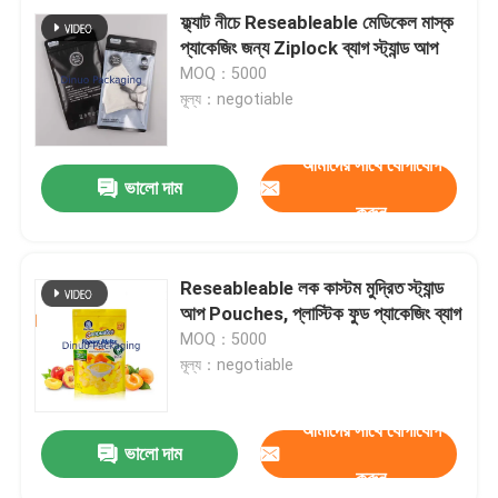
ফ্ল্যাট নীচে Reseableable মেডিকেল মাস্ক
প্যাকেজিং জন্য Ziplock ব্যাগ স্ট্যান্ড আপ
MOQ：5000
মূল্য：negotiable
আমাদের সাথে যোগাযোগ
ভালো দাম
করুন
Reseableable লক কাস্টম মুদ্রিত স্ট্যান্ড
আপ Pouches, প্লাস্টিক ফুড প্যাকেজিং ব্যাগ
MOQ：5000
মূল্য：negotiable
আমাদের সাথে যোগাযোগ
ভালো দাম
করুন