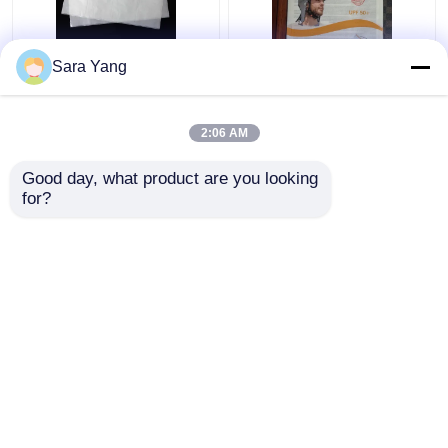
চার-মাত্রিক কন্টিনিউম গ্লাসিন
পুনর্ব্যবহারযোগ্য এবং এআই
Sara Yang
পেপার ব্যাগ
ডিজাইন ফাইল গ্লাসিন পেপার
এনভেলপ
2:06 AM
ভালো দাম
ভালো দাম
Good day, what product are you looking 
for?
আমাদের সাথে যোগাযোগ করুন
আমাদের সাথে যোগাযোগ করুন
আরো দেখুন
বাড়ি
আমাদের সম্পর্কে
আমাদের সাথে যোগাযোগ করুন
Desktop Site
সাইটম্যাপ
গোপনীয়তা নীতি