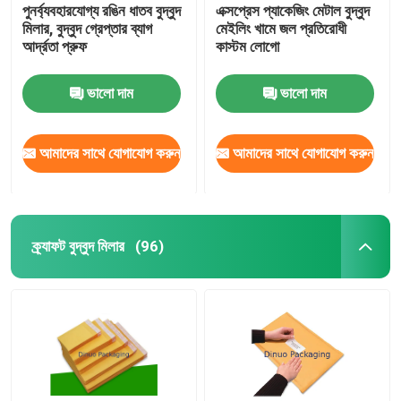
পুনর্ব্যবহারযোগ্য রঙিন ধাতব বুদ্বুদ
এক্সপ্রেস প্যাকেজিং মেটাল বুদ্বুদ
মিলার, বুদ্বুদ গ্রেপ্তার ব্যাগ
মেইলিং খামে জল প্রতিরোধী
আর্দ্রতা প্রুফ
কাস্টম লোগো
ভালো দাম
ভালো দাম
আমাদের সাথে যোগাযোগ করুন
আমাদের সাথে যোগাযোগ করুন
ক্র্যাফট বুদ্বুদ মিলার
(96)