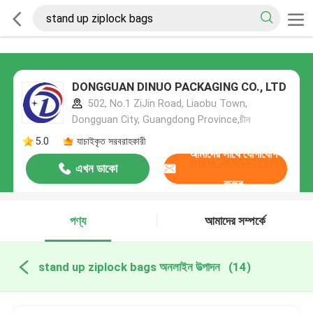
DONGGUAN DINUO PACKAGING CO., LTD
502, No.1 ZiJin Road, Liaobu Town,
Dongguan City, Guangdong Province,চীন
5.0
যাচাইকৃত সরবরাহকারী
আমাদের সাথে যোগাযোগ
এখন ডাকো
করুন
পণ্য
আমাদের সম্পর্কে
stand up ziplock bags অনলাইন উত্পাদন
(14)