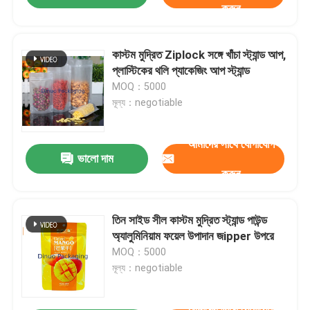
করুন
কাস্টম মুদ্রিত Ziplock সঙ্গে খাঁচা স্ট্যান্ড আপ,
প্লাস্টিকের থলি প্যাকেজিং আপ স্ট্যান্ড
MOQ：5000
মূল্য：negotiable
আমাদের সাথে যোগাযোগ
ভালো দাম
করুন
তিন সাইড সীল কাস্টম মুদ্রিত স্ট্যান্ড পাউন্ড
অ্যালুমিনিয়াম ফয়েল উপাদান জipper উপরে
MOQ：5000
মূল্য：negotiable
আমাদের সাথে যোগাযোগ