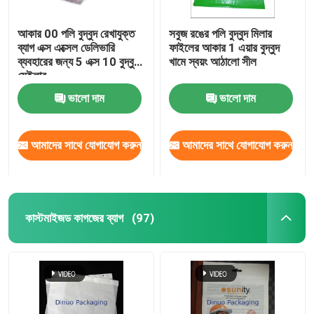
আকার 00 পলি বুদ্বুদ রেখাযুক্ত
সবুজ রঙের পলি বুদ্বুদ মিলার
ব্যাগ এক্স এক্সেল ডেলিভারি
ফাইলের আকার 1 এয়ার বুদ্বুদ
ব্যবহারের জন্য 5 এক্স 10 বুদ্বুদ
খামে স্বয়ং আঠালো সীল
মেইলার
ভালো দাম
ভালো দাম
আমাদের সাথে যোগাযোগ করুন
আমাদের সাথে যোগাযোগ করুন
কাস্টমাইজড কাগজের ব্যাগ
(97)