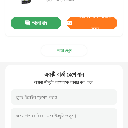
ধাতব বুদ্বুদ মেইলার
আমাদের সাথে যোগাযোগ
ভালো দাম
করুন
ক্র্যাফট বুদ্বুদ মিলার
আরো দেখুন
পলি বুদ্বুদ মিলার
কাস্টমাইজড কাগজের ব্যাগ
একটি বার্তা রেখে যান
আমরা শীঘ্রই আপনাকে আবার কল করব!
কাগজ প্যাডেড মেলারগুলি
পলি মেইল ​​ব্যাগ
মৌচাক মোড়ানো কাগজ