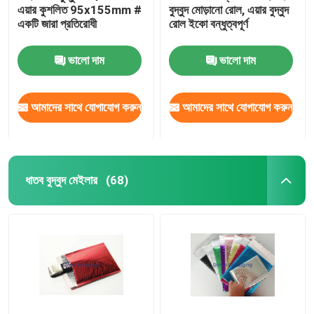
এয়ার কুশলিত 95x155mm #
বুদ্বুদ মোড়ানো রোল, এয়ার বুদ্বুদ
একটি জারা প্রতিরোধী
রোল ইকো বন্ধুত্বপূর্ণ
অ্যালুমিনিয়াম ফয়েল ব্যাগ
ভালো দাম
ভালো দাম
মুদ্রিত কাগজের বাক্স
আমাদের সাথে যোগাযোগ করুন
আমাদের সাথে যোগাযোগ করুন
এয়ার কলাম ব্যাগ
ধাতব বুদ্বুদ মেইলার
(68)