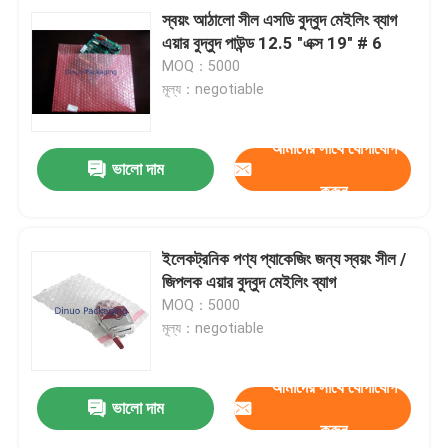
স্বয়ং আঠালো সীল এসডি বুদ্বুদ মেইলিং ব্যাগ
এয়ার বুদ্বুদ পাউন্ড 12.5 "এক্স 19" # 6
MOQ：5000
মূল্য：negotiable
আমাদের সাথে যোগাযোগ
ভালো দাম
করুন
ইলেকট্রনিক পণ্য প্যাকেজিং জন্য স্বয়ং সীল /
জিপলক এয়ার বুদ্বুদ মেইলিং ব্যাগ
MOQ：5000
মূল্য：negotiable
আমাদের সাথে যোগাযোগ
ভালো দাম
করুন