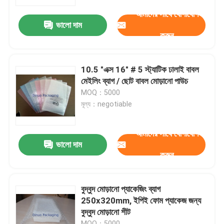
আমাদের সাথে যোগাযোগ
ভালো দাম
আমাদের সম্পর্কে
করুন
কারখানা ভ্রমণ
10.5 "এক্স 16" # 5 স্ট্যাটিক ঢালাই বাবল
মেইলিং ব্যাগ / ছোট বাবল মোড়ানো পাউচ
মান নিয়ন্ত্রণ
MOQ：5000
মূল্য：negotiable
আমাদের সাথে যোগাযোগ করুন
আমাদের সাথে যোগাযোগ
ভালো দাম
করুন
খবর
মামলা
বুদ্বুদ মোড়ানো প্যাকেজিং ব্যাগ
250x320mm, ইপিই ফোম প্যাকেজ জন্য
বুদ্বুদ মোড়ানো শীট
বুদ্বুদ মেইলিং ব্যাগ
MOQ：5000