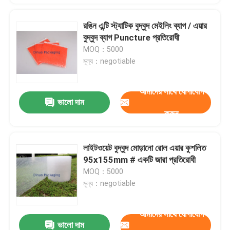
রঙিন এন্টি স্ট্যাটিক বুদ্বুদ মেইলিং ব্যাগ / এয়ার
বুদ্বুদ ব্যাগ Puncture প্রতিরোধী
MOQ：5000
মূল্য：negotiable
আমাদের সাথে যোগাযোগ
ভালো দাম
করুন
লাইটওয়েট বুদ্বুদ মোড়ানো রোল এয়ার কুশলিত
95x155mm # একটি জারা প্রতিরোধী
MOQ：5000
মূল্য：negotiable
আমাদের সাথে যোগাযোগ
ভালো দাম