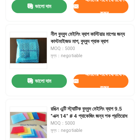
ভালো দাম
করুন
নীল বুদ্বুদ মেইলিং ব্যাগ কাস্টিয়ার মাপের জন্য
কাস্টমাইজড মাপ, বুদ্বুদ প্যাক ব্যাগ
MOQ：5000
মূল্য：negotiable
আমাদের সাথে যোগাযোগ
ভালো দাম
করুন
বাড়ি
রঙিন এন্টি স্ট্যাটিক বুদ্বুদ মেইলিং ব্যাগ 9.5
"এক্স 14" # 4 প্যাকেজিং জন্য শক প্রতিরোধ
পণ্য
MOQ：5000
মূল্য：negotiable
ভিডিও