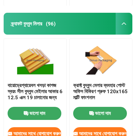
ক্র্যাফট বুদ্বুদ মিলার
(96)
বায়োড্রেগ্যায়েবল খসড়া কাগজ
ক্রাফ্ট বুদ্বুদ মেলার ব্যবহার পোস্ট
স্বয়ং সীল বুদ্বুদ মেইলার আকার 6
অফিস বিকিরণ প্রুফ 120x165
12.5 এক্স 19 চালানোর জন্য
মাল্টি ফাংশনাল
ভালো দাম
ভালো দাম
আমাদের সাথে যোগাযোগ করুন
আমাদের সাথে যোগাযোগ করুন