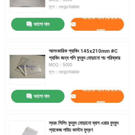
মূল্য：negotiable
ধাতব বুদ্বুদ মেইলার
আমাদের সাথে যোগাযোগ
ভালো দাম
করুন
ক্র্যাফট বুদ্বুদ মিলার
আলংকারিক প্যাকিং 145x210mm #C
পলি বুদ্বুদ মিলার
প্যাকিং জন্য পলি বুদ্বুদ মোড়ানো পচ পরিষ্কার
MOQ：5000
মূল্য：negotiable
কাস্টমাইজড কাগজের ব্যাগ
আমাদের সাথে যোগাযোগ
কাগজ প্যাডেড মেলারগুলি
ভালো দাম
করুন
পলি মেইল ​​ব্যাগ
স্বয়ং সিলিং বুদ্বুদ মোড়ানো ব্যাগ এয়ার বুদ্বুদ
প্যাকেজ পাউচ কাস্টম মুদ্রণ
মৌচাক মোড়ানো কাগজ