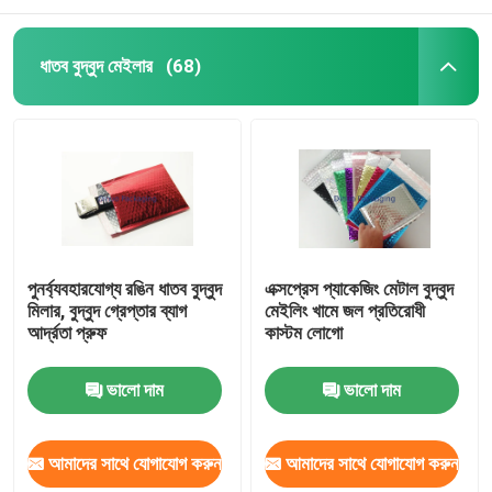
ধাতব বুদ্বুদ মেইলার
(68)
পুনর্ব্যবহারযোগ্য রঙিন ধাতব বুদ্বুদ
এক্সপ্রেস প্যাকেজিং মেটাল বুদ্বুদ
মিলার, বুদ্বুদ গ্রেপ্তার ব্যাগ
মেইলিং খামে জল প্রতিরোধী
আর্দ্রতা প্রুফ
কাস্টম লোগো
ভালো দাম
ভালো দাম
আমাদের সাথে যোগাযোগ করুন
আমাদের সাথে যোগাযোগ করুন