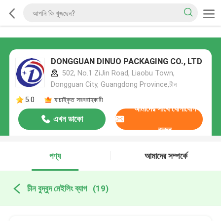
DONGGUAN DINUO PACKAGING CO., LTD
502, No.1 ZiJin Road, Liaobu Town,
Dongguan City, Guangdong Province,চীন
5.0
যাচাইকৃত সরবরাহকারী
আমাদের সাথে যোগাযোগ
এখন ডাকো
করুন
পণ্য
আমাদের সম্পর্কে
চীন বুদ্বুদ মেইলিং ব্যাগ
(19)