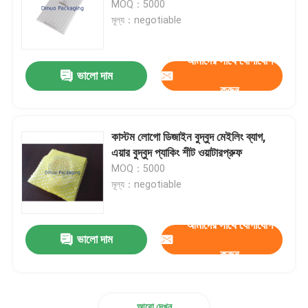
MOQ：5000
মূল্য：negotiable
টিস্যু পেপার মোড়ানো
আমাদের সাথে যোগাযোগ
ভালো দাম
স্ট্রেচ এন্ড ক্রাঙ্ক ফিল্ম
করুন
জিপার বুদ্বুদ ব্যাগ
কাস্টম লোগো ডিজাইন বুদ্বুদ মেইলিং ব্যাগ,
এয়ার বুদ্বুদ প্যাকিং শীট ওয়াটারপ্রুফ
ESD ঢালাই ব্যাগ
MOQ：5000
মূল্য：negotiable
নাইলন ভ্যাকুয়াম ব্যাগ
আমাদের সাথে যোগাযোগ
ভালো দাম
সিপিই প্লাস্টিকের ব্যাগ
করুন
কাস্টম মুদ্রিত পাউন্ড স্ট্যান্ড আপ
আরো দেখুন