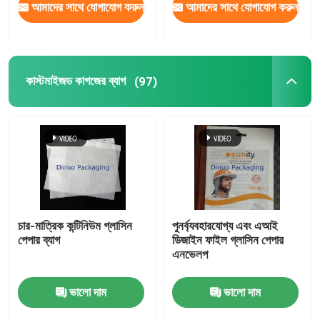
আমাদের সাথে যোগাযোগ করুন
আমাদের সাথে যোগাযোগ করুন
কাস্টমাইজড কাগজের ব্যাগ
(97)
চার-মাত্রিক কন্টিনিউম গ্লাসিন
পুনর্ব্যবহারযোগ্য এবং এআই
পেপার ব্যাগ
ডিজাইন ফাইল গ্লাসিন পেপার
এনভেলপ
ভালো দাম
ভালো দাম