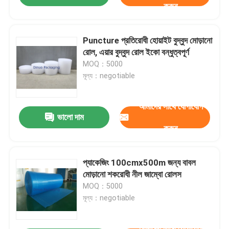
করুন
Puncture প্রতিরোধী হোয়াইট বুদ্বুদ মোড়ানো
রোল, এয়ার বুদ্বুদ রোল ইকো বন্ধুত্বপূর্ণ
MOQ：5000
মূল্য：negotiable
আমাদের সাথে যোগাযোগ
ভালো দাম
করুন
প্যাকেজিং 100cmx500m জন্য বাবল
মোড়ানো শকরোধী নীল জাম্বো রোলস
MOQ：5000
মূল্য：negotiable
আমাদের সাথে যোগাযোগ