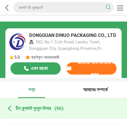
DONGGUAN DINUO PACKAGING CO., LTD
502, No.1 ZiJin Road, Liaobu Town,
Dongguan City, Guangdong Province,চীন
5.0
যাচাইকৃত সরবরাহকারী
আমাদের সাথে যোগাযোগ
এখন ডাকো
করুন
পণ্য
আমাদের সম্পর্কে
চীন ক্র্যাফট বুদ্বুদ মিলার
(96)