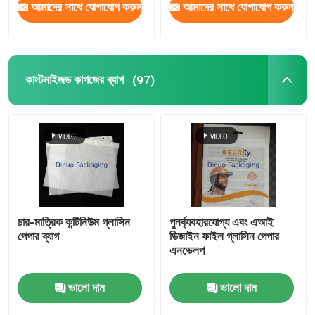
আমাদের সাথে যোগাযোগ করুন
আমাদের সাথে যোগাযোগ করুন
কাস্টমাইজড কাগজের ব্যাগ
(97)
চার-মাত্রিক কন্টিনিউম গ্লাসিন
পুনর্ব্যবহারযোগ্য এবং এআই
পেপার ব্যাগ
ডিজাইন ফাইল গ্লাসিন পেপার
এনভেলপ
ভালো দাম
ভালো দাম