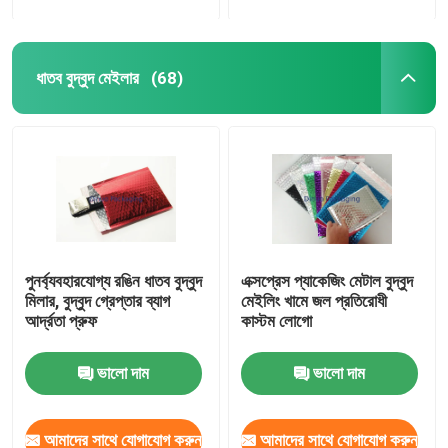
ধাতব বুদ্বুদ মেইলার
(68)
পুনর্ব্যবহারযোগ্য রঙিন ধাতব বুদ্বুদ
এক্সপ্রেস প্যাকেজিং মেটাল বুদ্বুদ
মিলার, বুদ্বুদ গ্রেপ্তার ব্যাগ
মেইলিং খামে জল প্রতিরোধী
আর্দ্রতা প্রুফ
কাস্টম লোগো
ভালো দাম
ভালো দাম
আমাদের সাথে যোগাযোগ করুন
আমাদের সাথে যোগাযোগ করুন