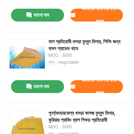
আমাদের সাথে যোগাযোগ
ভালো দাম
আমাদের সম্পর্কে
করুন
কারখানা ভ্রমণ
তাপ প্রতিরোধী খসড়া বুদ্বুদ মিলার, শিপিং জন্য
বাবল প্যাডেড খামে
মান নিয়ন্ত্রণ
MOQ：5000
মূল্য：negotiable
আমাদের সাথে যোগাযোগ করুন
আমাদের সাথে যোগাযোগ
ভালো দাম
করুন
খবর
মামলা
পুনর্ব্যবহারযোগ্য খসড়া কাগজ বুদ্বুদ মিলার,
কুরিয়ার প্যাকিং ব্যাগ শিকড় প্রতিরোধী
MOQ：5000
বুদ্বুদ মেইলিং ব্যাগ
মূল্য：negotiable