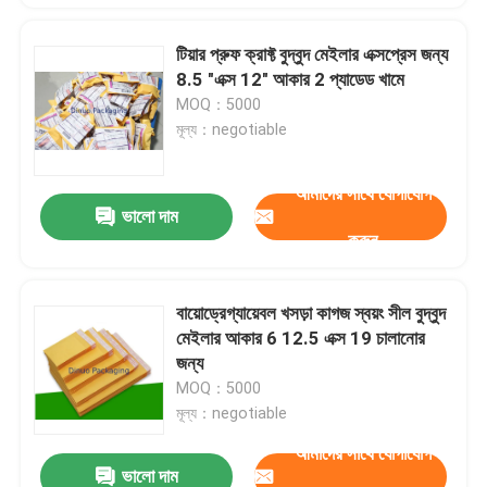
টিয়ার প্রুফ ক্রাফ্ট বুদ্বুদ মেইলার এক্সপ্রেস জন্য
8.5 "এক্স 12" আকার 2 প্যাডেড খামে
MOQ：5000
মূল্য：negotiable
আমাদের সাথে যোগাযোগ
ভালো দাম
করুন
বায়োড্রেগ্যায়েবল খসড়া কাগজ স্বয়ং সীল বুদ্বুদ
মেইলার আকার 6 12.5 এক্স 19 চালানোর
জন্য
MOQ：5000
মূল্য：negotiable
আমাদের সাথে যোগাযোগ
ভালো দাম