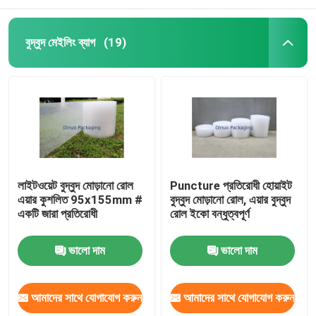
বুদ্বুদ মেইলিং ব্যাগ
(19)
লাইটওয়েট বুদ্বুদ মোড়ানো রোল
Puncture প্রতিরোধী হোয়াইট
এয়ার কুশলিত 95x155mm #
বুদ্বুদ মোড়ানো রোল, এয়ার বুদ্বুদ
একটি জারা প্রতিরোধী
রোল ইকো বন্ধুত্বপূর্ণ
ভালো দাম
ভালো দাম
আমাদের সাথে যোগাযোগ করুন
আমাদের সাথে যোগাযোগ করুন