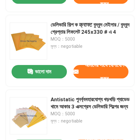
করুন
ডেলিভারি শিল্প ক क्राफ्ट বুদ্বুদ মেইলার / বুদ্বুদ
গ্রেপ্তার লিফলেট 245x330 # এ 4
MOQ：5000
মূল্য：negotiable
আমাদের সাথে যোগাযোগ
ভালো দাম
করুন
Antistatic পুনর্ব্যবহারযোগ্য খড়খড়ি প্যাডেড
খামে আকার 3 এক্সপ্রেস ডেলিভারি শিল্পের জন্য
MOQ：5000
মূল্য：negotiable
আমাদের সাথে যোগাযোগ