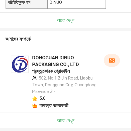
পরিচিতিমুলক নাম
DINUO
আরো দেখুন
আমাদের সম্পর্কে
DONGGUAN DINUO
PACKAGING CO., LTD
প্রস্তুতকারক প্রোফাইল
502, No.1 ZiJin Road, Liaobu
Town, Dongguan City, Guangdong
Province ,চীন
5.0
যাচাইকৃত সরবরাহকারী
আরো দেখুন