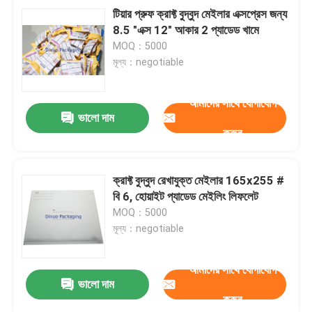
টিয়ার প্রুফ ক্রাফ্ট বুদ্বুদ মেইলার এক্সপ্রেস জন্য
8.5 "এক্স 12" আকার 2 প্যাডেড খামে
MOQ：5000
মূল্য：negotiable
আমাদের সাথে যোগাযোগ
ভালো দাম
করুন
ক্রাফ্ট বুদ্বুদ রেখাযুক্ত মেইলার 165x255 #
বি 6, হোয়াইট প্যাডেড মেইলিং লিফলেট
MOQ：5000
মূল্য：negotiable
আমাদের সাথে যোগাযোগ
ভালো দাম
করুন