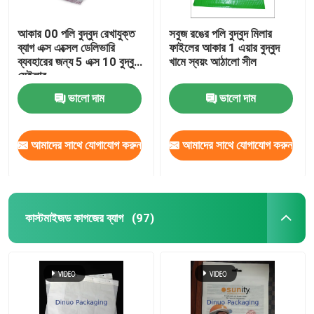
আকার 00 পলি বুদ্বুদ রেখাযুক্ত
সবুজ রঙের পলি বুদ্বুদ মিলার
ব্যাগ এক্স এক্সেল ডেলিভারি
ফাইলের আকার 1 এয়ার বুদ্বুদ
ব্যবহারের জন্য 5 এক্স 10 বুদ্বুদ
খামে স্বয়ং আঠালো সীল
মেইলার
ভালো দাম
ভালো দাম
আমাদের সাথে যোগাযোগ করুন
আমাদের সাথে যোগাযোগ করুন
কাস্টমাইজড কাগজের ব্যাগ
(97)