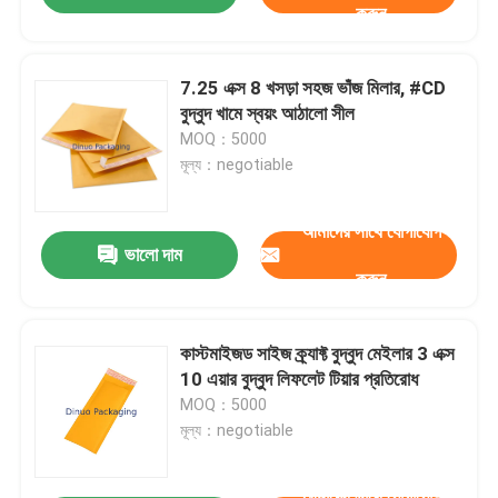
করুন
7.25 এক্স 8 খসড়া সহজ ভাঁজ মিলার, #CD
বুদ্বুদ খামে স্বয়ং আঠালো সীল
MOQ：5000
মূল্য：negotiable
আমাদের সাথে যোগাযোগ
ভালো দাম
করুন
কাস্টমাইজড সাইজ ক্র্যাফ্ট বুদ্বুদ মেইলার 3 এক্স
10 এয়ার বুদ্বুদ লিফলেট টিয়ার প্রতিরোধ
MOQ：5000
মূল্য：negotiable
আমাদের সাথে যোগাযোগ