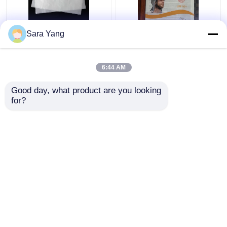
চার-মাত্রিক কন্টিনিউম গ্লাসিন
পুনর্ব্যবহারযোগ্য এবং এআই
Sara Yang
পেপার ব্যাগ
ডিজাইন ফাইল গ্লাসিন পেপার
এনভেলপ
6:44 AM
ভালো দাম
ভালো দাম
Good day, what product are you looking 
for?
আমাদের সাথে যোগাযোগ করুন
আমাদের সাথে যোগাযোগ করুন
আরো দেখুন
বাড়ি
আমাদের সম্পর্কে
আমাদের সাথে যোগাযোগ করুন
Desktop Site
সাইটম্যাপ
গোপনীয়তা নীতি