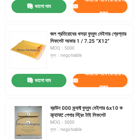
ভালো দাম
করুন
জল প্রতিরোধের খসড়া বুদ্বুদ মেইলার গ্রেপ্তার
লিফলেট আকার 1 / 7.25 "X12"
MOQ：5000
মূল্য：negotiable
আমাদের সাথে যোগাযোগ
ভালো দাম
করুন
বাড়ি
ব্রাউন 000 ক্র্যাফ্ট বুদ্বুদ মেইলার 6x10 ক
क्राफ्ट পেপার স্ট্রিং টাই লিফলেট
পণ্য
MOQ：5000
মূল্য：negotiable
ভিডিও