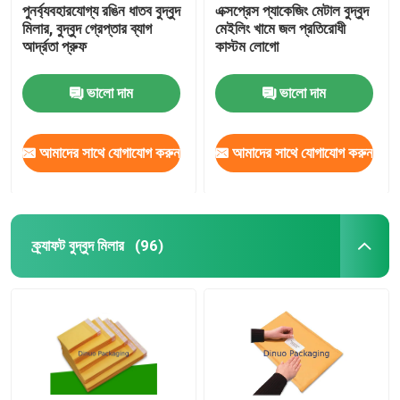
পুনর্ব্যবহারযোগ্য রঙিন ধাতব বুদ্বুদ
এক্সপ্রেস প্যাকেজিং মেটাল বুদ্বুদ
মিলার, বুদ্বুদ গ্রেপ্তার ব্যাগ
মেইলিং খামে জল প্রতিরোধী
আর্দ্রতা প্রুফ
কাস্টম লোগো
ভালো দাম
ভালো দাম
আমাদের সাথে যোগাযোগ করুন
আমাদের সাথে যোগাযোগ করুন
ক্র্যাফট বুদ্বুদ মিলার
(96)