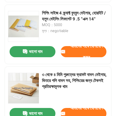
শিপিং সাইজ 4 ক্র্যাফ্ট বুদ্বুদ মেইলার, হোয়াইট /
হলুদ মেইলিং লিফলেট 9 .5 "এক্স 14"
MOQ：5000
মূল্য：negotiable
আমাদের সাথে যোগাযোগ
ভালো দাম
করুন
৩ থেকে ৪ মিমি পুরুত্বের ক্রাফট বাবল মেইলার,
ভিতরে পলি বাবল সহ, শিপিংয়ের জন্য টেকসই
প্রতিরক্ষামূলক খাম
আমাদের সাথে যোগাযোগ
ভালো দাম