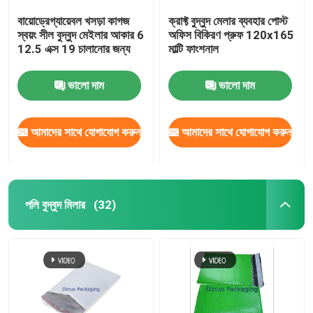
বায়োড্রেগ্যায়েবল খসড়া কাগজ
ক্রাফ্ট বুদ্বুদ মেলার ব্যবহার পোস্ট
স্বয়ং সীল বুদ্বুদ মেইলার আকার 6
অফিস বিকিরণ প্রুফ 120x165
12.5 এক্স 19 চালানোর জন্য
মাল্টি ফাংশনাল
ভালো দাম
ভালো দাম
আমাদের সাথে যোগাযোগ করুন
আমাদের সাথে যোগাযোগ করুন
পলি বুদ্বুদ মিলার
(32)