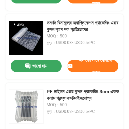
করুন
সমর্থন বিনামূল্যে অ্যাপ্লিকেশন প্যাকেজিং এয়ার
কুশন ব্যাগ শক প্রতিরোধের
MOQ：500
মূল্য：USD0.08~USD0.5/PC
আমাদের সাথে যোগাযোগ
ভালো দাম
করুন
PE নাইলন এয়ার কুশন প্যাকেজিং 3cm একক
কলাম প্রস্থ কাস্টমাইজযোগ্য
MOQ：500
মূল্য：USD0.08~USD0.5/PC
আমাদের সাথে যোগাযোগ