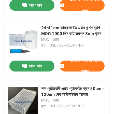
ভালো দাম
করুন
24*41cm আনফ্লাটেড এয়ার কুশন ব্যাগ
MOQ 1000 পিস ডাইমেনশন 8cm ব্যাস
MOQ：500
মূল্য：USD0.08~USD0.5/PC
আমাদের সাথে যোগাযোগ
ভালো দাম
করুন
বাড়ি
শক প্রতিরোধী এয়ার প্যাকেজিং ব্যাগ 50um -
120um বেধ কাস্টমাইজড আকার
পণ্য
MOQ：500
মূল্য：USD0.08~USD0.5/PC
ভিডিও