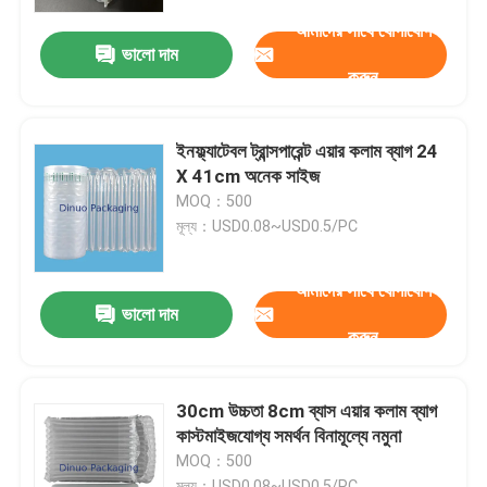
আমাদের সাথে যোগাযোগ
ভালো দাম
আমাদের সম্পর্কে
করুন
কারখানা ভ্রমণ
ইনফ্ল্যাটেবল ট্রান্সপারেন্ট এয়ার কলাম ব্যাগ 24
X 41cm অনেক সাইজ
মান নিয়ন্ত্রণ
MOQ：500
মূল্য：USD0.08~USD0.5/PC
আমাদের সাথে যোগাযোগ করুন
আমাদের সাথে যোগাযোগ
ভালো দাম
করুন
খবর
মামলা
30cm উচ্চতা 8cm ব্যাস এয়ার কলাম ব্যাগ
কাস্টমাইজযোগ্য সমর্থন বিনামূল্যে নমুনা
MOQ：500
বুদ্বুদ মেইলিং ব্যাগ
মূল্য：USD0.08~USD0.5/PC