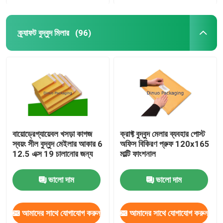
ক্র্যাফট বুদ্বুদ মিলার
(96)
বায়োড্রেগ্যায়েবল খসড়া কাগজ
ক্রাফ্ট বুদ্বুদ মেলার ব্যবহার পোস্ট
স্বয়ং সীল বুদ্বুদ মেইলার আকার 6
অফিস বিকিরণ প্রুফ 120x165
12.5 এক্স 19 চালানোর জন্য
মাল্টি ফাংশনাল
ভালো দাম
ভালো দাম
আমাদের সাথে যোগাযোগ করুন
আমাদের সাথে যোগাযোগ করুন