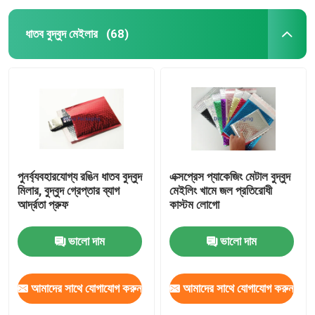
ধাতব বুদ্বুদ মেইলার
(68)
পুনর্ব্যবহারযোগ্য রঙিন ধাতব বুদ্বুদ
এক্সপ্রেস প্যাকেজিং মেটাল বুদ্বুদ
মিলার, বুদ্বুদ গ্রেপ্তার ব্যাগ
মেইলিং খামে জল প্রতিরোধী
আর্দ্রতা প্রুফ
কাস্টম লোগো
ভালো দাম
ভালো দাম
আমাদের সাথে যোগাযোগ করুন
আমাদের সাথে যোগাযোগ করুন