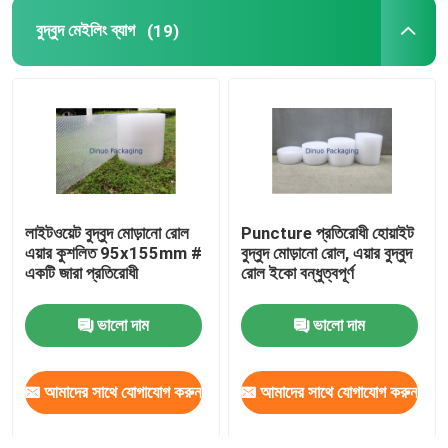
বুদ্বুদ মেইলিং ব্যাগ
(19)
অ্যালুমিনিয়াম ফয়েল ব্যাগ
মুদ্রিত কাগজের বাক্স
এয়ার কলাম ব্যাগ
লাইটওয়েট বুদ্বুদ মোড়ানো রোল
Puncture প্রতিরোধী হোয়াইট
এয়ার কুশলিত 95x155mm #
বুদ্বুদ মোড়ানো রোল, এয়ার বুদ্বুদ
একটি জারা প্রতিরোধী
রোল ইকো বন্ধুত্বপূর্ণ
ভালো দাম
ভালো দাম
আমাদের সাথে যোগাযোগ করুন
আমাদের সাথে যোগাযোগ করুন