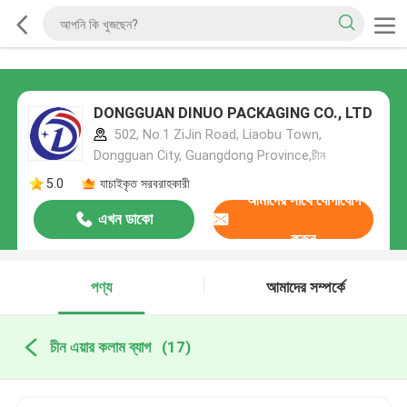
DONGGUAN DINUO PACKAGING CO., LTD
502, No.1 ZiJin Road, Liaobu Town,
Dongguan City, Guangdong Province,চীন
5.0
যাচাইকৃত সরবরাহকারী
আমাদের সাথে যোগাযোগ
এখন ডাকো
করুন
পণ্য
আমাদের সম্পর্কে
চীন এয়ার কলাম ব্যাগ
(17)