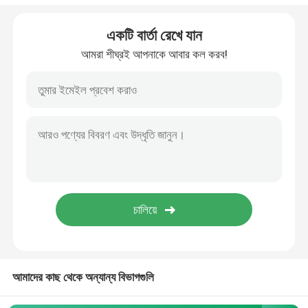
টিস্যু পেপার মোড়ানো
একটি বার্তা রেখে যান
আমরা শীঘ্রই আপনাকে আবার কল করব!
স্ট্রেচ এন্ড ক্রাঙ্ক ফিল্ম
জিপার বুদ্বুদ ব্যাগ
ESD ঢালাই ব্যাগ
নাইলন ভ্যাকুয়াম ব্যাগ
সিপিই প্লাস্টিকের ব্যাগ
আমাদের কাছ থেকে অন্যান্য বিভাগগুলি
কাস্টম মুদ্রিত পাউন্ড স্ট্যান্ড আপ