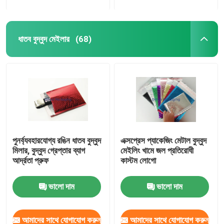
ধাতব বুদ্বুদ মেইলার
(68)
পুনর্ব্যবহারযোগ্য রঙিন ধাতব বুদ্বুদ
এক্সপ্রেস প্যাকেজিং মেটাল বুদ্বুদ
মিলার, বুদ্বুদ গ্রেপ্তার ব্যাগ
মেইলিং খামে জল প্রতিরোধী
আর্দ্রতা প্রুফ
কাস্টম লোগো
ভালো দাম
ভালো দাম
আমাদের সাথে যোগাযোগ করুন
আমাদের সাথে যোগাযোগ করুন