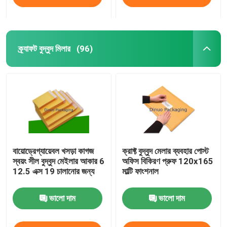
ক্র্যাফট বুদ্বুদ মিলার
(96)
বায়োড্রেগ্যায়েবল খসড়া কাগজ
ক্রাফ্ট বুদ্বুদ মেলার ব্যবহার পোস্ট
স্বয়ং সীল বুদ্বুদ মেইলার আকার 6
অফিস বিকিরণ প্রুফ 120x165
12.5 এক্স 19 চালানোর জন্য
মাল্টি ফাংশনাল
ভালো দাম
ভালো দাম