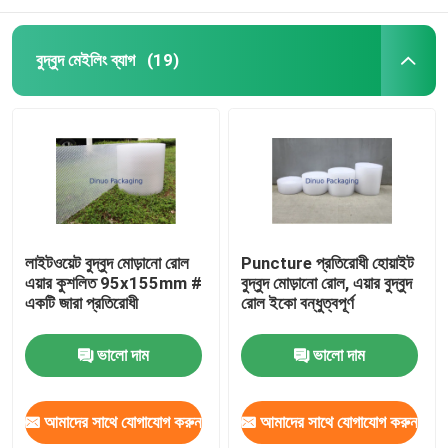
বুদ্বুদ মেইলিং ব্যাগ
(19)
লাইটওয়েট বুদ্বুদ মোড়ানো রোল
Puncture প্রতিরোধী হোয়াইট
এয়ার কুশলিত 95x155mm #
বুদ্বুদ মোড়ানো রোল, এয়ার বুদ্বুদ
একটি জারা প্রতিরোধী
রোল ইকো বন্ধুত্বপূর্ণ
ভালো দাম
ভালো দাম
আমাদের সাথে যোগাযোগ করুন
আমাদের সাথে যোগাযোগ করুন