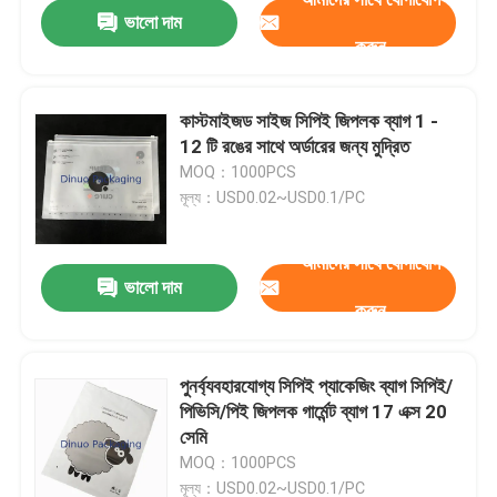
ভালো দাম
করুন
কাস্টমাইজড সাইজ সিপিই জিপলক ব্যাগ 1 -
12 টি রঙের সাথে অর্ডারের জন্য মুদ্রিত
MOQ：1000PCS
মূল্য：USD0.02~USD0.1/PC
আমাদের সাথে যোগাযোগ
ভালো দাম
করুন
বাড়ি
পুনর্ব্যবহারযোগ্য সিপিই প্যাকেজিং ব্যাগ সিপিই/
পিভিসি/পিই জিপলক গার্মেন্ট ব্যাগ 17 এক্স 20
পণ্য
সেমি
MOQ：1000PCS
ভিডিও
মূল্য：USD0.02~USD0.1/PC