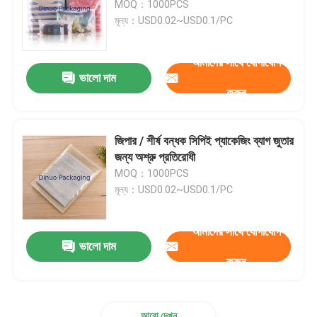
MOQ：1000PCS
মূল্য：USD0.02~USD0.1/PC
টিস্যু পেপার মোড়ানো
আমাদের সাথে যোগাযোগ
ভালো দাম
স্ট্রেচ এন্ড ক্রাঙ্ক ফিল্ম
করুন
জিপার বুদ্বুদ ব্যাগ
জিপার / শীর্ষ বন্ধক সিপিই প্যাকেজিং ব্যাগ জুতার
জন্য অশ্রু প্রতিরোধী
ESD ঢালাই ব্যাগ
MOQ：1000PCS
মূল্য：USD0.02~USD0.1/PC
নাইলন ভ্যাকুয়াম ব্যাগ
আমাদের সাথে যোগাযোগ
ভালো দাম
সিপিই প্লাস্টিকের ব্যাগ
করুন
কাস্টম মুদ্রিত পাউন্ড স্ট্যান্ড আপ
আরো দেখুন