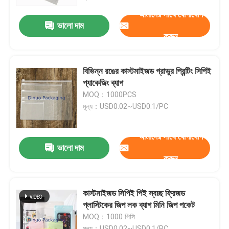
আমাদের সাথে যোগাযোগ
ভালো দাম
আমাদের সম্পর্কে
করুন
কারখানা ভ্রমণ
বিভিন্ন রঙের কাস্টমাইজড গ্রাভুর প্রিন্টিং সিপিই
প্যাকেজিং ব্যাগ
মান নিয়ন্ত্রণ
MOQ：1000PCS
মূল্য：USD0.02~USD0.1/PC
আমাদের সাথে যোগাযোগ করুন
আমাদের সাথে যোগাযোগ
ভালো দাম
করুন
খবর
মামলা
কাস্টমাইজড সিপিই পিই স্বচ্ছ ফ্রিজড
প্লাস্টিকের জিপ লক ব্যাগ মিনি জিপ পকেট
MOQ：1000 পিসি
বুদ্বুদ মেইলিং ব্যাগ
মূল্য：USD0.02~USD0.1/PC