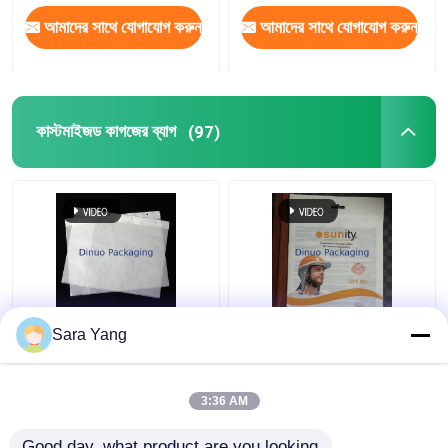
আমাদের সাথে যোগাযোগ করুন
আমাদের সাথে যোগাযোগ করুন
কাস্টমাইজড কাগজের ব্যাগ
(97)
চার-মাত্রিক কন্টিনিউম গ্লাসিন
পুনর্ব্যবহারযোগ্য এবং এআই
Sara Yang
পেপার ব্যাগ
ডিজাইন ফাইল গ্লাসিন পেপার
এনভেলপ
3:36 AM
ভালো দাম
ভালো দাম
Good day, what product are you looking 