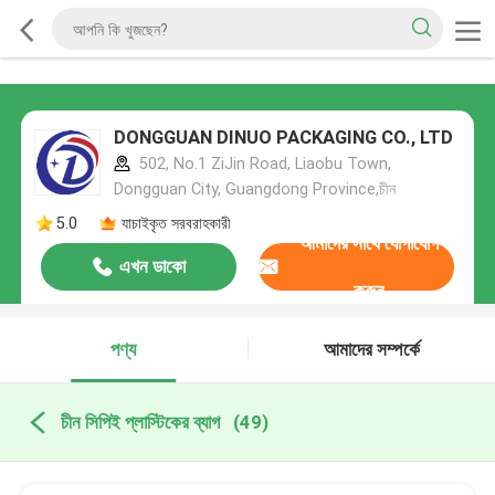
DONGGUAN DINUO PACKAGING CO., LTD
502, No.1 ZiJin Road, Liaobu Town,
Dongguan City, Guangdong Province,চীন
5.0
যাচাইকৃত সরবরাহকারী
আমাদের সাথে যোগাযোগ
এখন ডাকো
করুন
পণ্য
আমাদের সম্পর্কে
চীন সিপিই প্লাস্টিকের ব্যাগ
(49)