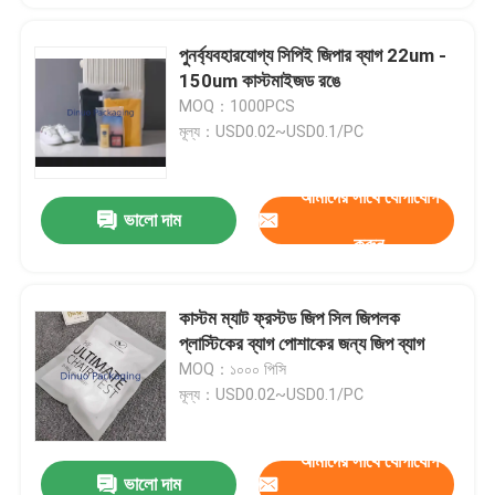
পুনর্ব্যবহারযোগ্য সিপিই জিপার ব্যাগ 22um -
150um কাস্টমাইজড রঙে
MOQ：1000PCS
মূল্য：USD0.02~USD0.1/PC
আমাদের সাথে যোগাযোগ
ভালো দাম
করুন
কাস্টম ম্যাট ফ্রস্টড জিপ সিল জিপলক
প্লাস্টিকের ব্যাগ পোশাকের জন্য জিপ ব্যাগ
MOQ：১০০০ পিসি
মূল্য：USD0.02~USD0.1/PC
আমাদের সাথে যোগাযোগ
ভালো দাম