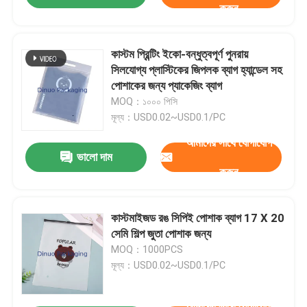
করুন
কাস্টম প্রিন্টিং ইকো-বন্ধুত্বপূর্ণ পুনরায়
সিলযোগ্য প্লাস্টিকের জিপলক ব্যাগ হ্যান্ডেল সহ
পোশাকের জন্য প্যাকেজিং ব্যাগ
MOQ：১০০০ পিসি
মূল্য：USD0.02~USD0.1/PC
আমাদের সাথে যোগাযোগ
ভালো দাম
করুন
কাস্টমাইজড রঙ সিপিই পোশাক ব্যাগ 17 X 20
সেমি শিল্প জুতা পোশাক জন্য
MOQ：1000PCS
মূল্য：USD0.02~USD0.1/PC
আমাদের সাথে যোগাযোগ