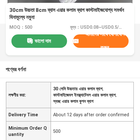
30cm উচ্চতা 8cm ব্যাস এয়ার কলাম ব্যাগ কাস্টমাইজযোগ্য সমর্থন
বিনামূল্যে নমুনা
MOQ：500
মূল্য：USD0.08~USD0.5/PC
আমাদের সাথে যোগাযোগ
ভালো দাম
করুন
পণ্যের বর্ণনা
30 সেমি উচ্চতার এয়ার কলাম ব্যাগ
,
লক্ষণীয় করা:
কাস্টমাইজেবল ইনফ্ল্যাটেবল এয়ার কলাম ব্যাগ
,
স্বচ্ছ এয়ার কলাম কুশন ব্যাগ
Delivery Time
About 12 days after order confirmed
Minimum Order Q
500
uantity