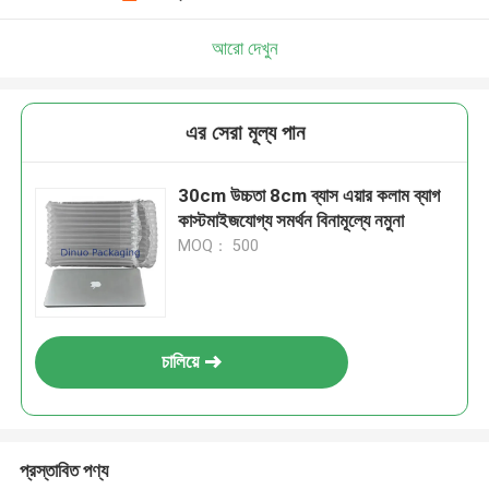
আরো দেখুন
এর সেরা মূল্য পান
30cm উচ্চতা 8cm ব্যাস এয়ার কলাম ব্যাগ
কাস্টমাইজযোগ্য সমর্থন বিনামূল্যে নমুনা
MOQ： 500
চালিয়ে
প্রস্তাবিত পণ্য