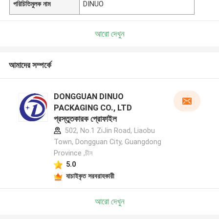
পরিচিতিমুলক নাম
DINUO
আরো দেখুন
আমাদের সম্পর্কে
DONGGUAN DINUO
PACKAGING CO., LTD
প্রস্তুতকারক প্রোফাইল
502, No.1 ZiJin Road, Liaobu
Town, Dongguan City, Guangdong
Province ,চীন
5.0
যাচাইকৃত সরবরাহকারী
আরো দেখুন