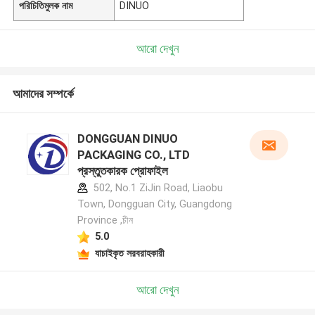
পরিচিতিমুলক নাম
DINUO
আরো দেখুন
আমাদের সম্পর্কে
DONGGUAN DINUO
PACKAGING CO., LTD
প্রস্তুতকারক প্রোফাইল
502, No.1 ZiJin Road, Liaobu
Town, Dongguan City, Guangdong
Province ,চীন
5.0
যাচাইকৃত সরবরাহকারী
আরো দেখুন