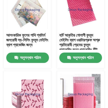
আলংকারিক ফুলের পাখি প্যাটার্ন
হার্ট আকৃতির গোলাপী বুদবুদ
জলরোধী স্ব-সিলিং বুদবুদ মেইলিং
মেইলিং ব্যাগ ওয়াটারপ্রুফ অশ্রু
ব্যাগ প্যাকেজিং জন্য
প্রতিরোধী প্রেমের বুদবুদ
প্যাকেজিং জন্য প্যাকেজিং শীট
অনুসন্ধান পাঠান
অনুসন্ধান পাঠান
বাড়ি
পণ্য
ভিডিও