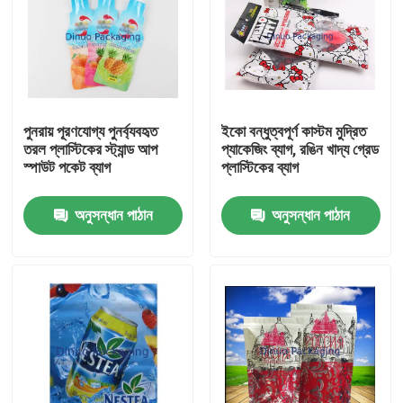
পুনরায় পূরণযোগ্য পুনর্ব্যবহৃত
ইকো বন্ধুত্বপূর্ণ কাস্টম মুদ্রিত
তরল প্লাস্টিকের স্ট্যান্ড আপ
প্যাকেজিং ব্যাগ, রঙিন খাদ্য গ্রেড
স্পাউট পকেট ব্যাগ
প্লাস্টিকের ব্যাগ
অনুসন্ধান পাঠান
অনুসন্ধান পাঠান
বাড়ি
পণ্য
ভিডিও