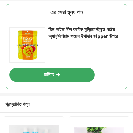
এর সেরা মূল্য পান
তিন সাইড সীল কাস্টম মুদ্রিত স্ট্যান্ড পাউন্ড
অ্যালুমিনিয়াম ফয়েল উপাদান জipper উপরে
চালিয়ে
প্রস্তাবিত পণ্য