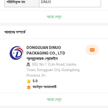
পরিচিতিমুলক নাম
DINUO
আরো দেখুন
আমাদের সম্পর্কে
DONGGUAN DINUO
PACKAGING CO., LTD
প্রস্তুতকারক প্রোফাইল
502, No.1 ZiJin Road, Liaobu
Town, Dongguan City, Guangdong
Province ,চীন
5.0
যাচাইকৃত সরবরাহকারী
আরো দেখুন