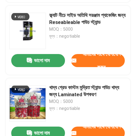
ফ্ল্যাট নীচে সাইড অতিথি সরঞ্জাম প্যাকেজিং জন্য
Reseableable পাউচ স্ট্যান্ড
MOQ：5000
মূল্য：negotiable
আমাদের সাথে যোগাযোগ
ভালো দাম
করুন
খাদ্য গ্রেড কাস্টম মুদ্রিত স্ট্যান্ড পাউচ খাদ্য
জন্য Laminated উপকরণ
MOQ：5000
মূল্য：negotiable
আমাদের সাথে যোগাযোগ
ভালো দাম