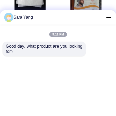
চার-মাত্রিক কন্টিনিউম গ্লাসিন
পুনর্ব্যবহারযোগ্য এবং এআই
Sara Yang
পেপার ব্যাগ
ডিজাইন ফাইল গ্লাসিন পেপার
এনভেলপ
9:11 PM
ভালো দাম
ভালো দাম
Good day, what product are you looking 
for?
আমাদের সাথে যোগাযোগ করুন
আমাদের সাথে যোগাযোগ করুন
আরো দেখুন
বাড়ি
আমাদের সম্পর্কে
আমাদের সাথে যোগাযোগ করুন
Desktop Site
সাইটম্যাপ
গোপনীয়তা নীতি