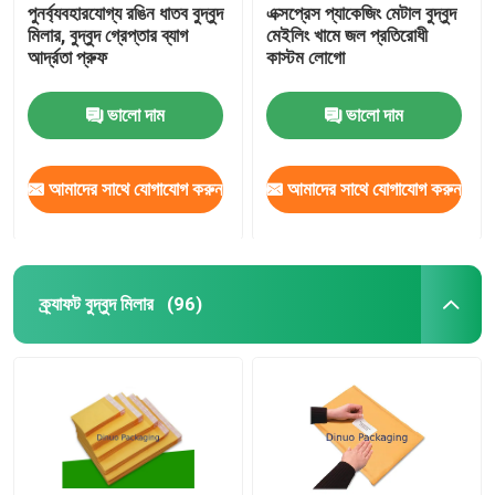
পুনর্ব্যবহারযোগ্য রঙিন ধাতব বুদ্বুদ
এক্সপ্রেস প্যাকেজিং মেটাল বুদ্বুদ
মিলার, বুদ্বুদ গ্রেপ্তার ব্যাগ
মেইলিং খামে জল প্রতিরোধী
আর্দ্রতা প্রুফ
কাস্টম লোগো
ভালো দাম
ভালো দাম
আমাদের সাথে যোগাযোগ করুন
আমাদের সাথে যোগাযোগ করুন
ক্র্যাফট বুদ্বুদ মিলার
(96)