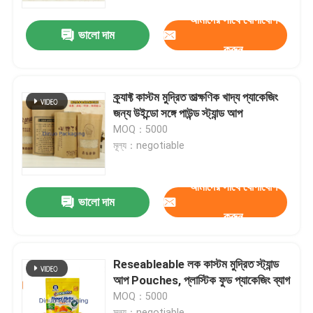
আমাদের সাথে যোগাযোগ
ভালো দাম
আমাদের সম্পর্কে
করুন
কারখানা ভ্রমণ
ক্র্যাফ্ট কাস্টম মুদ্রিত তাত্ক্ষণিক খাদ্য প্যাকেজিং
জন্য উইন্ডো সঙ্গে পাউন্ড স্ট্যান্ড আপ
মান নিয়ন্ত্রণ
MOQ：5000
মূল্য：negotiable
আমাদের সাথে যোগাযোগ করুন
আমাদের সাথে যোগাযোগ
ভালো দাম
করুন
খবর
মামলা
Reseableable লক কাস্টম মুদ্রিত স্ট্যান্ড
আপ Pouches, প্লাস্টিক ফুড প্যাকেজিং ব্যাগ
MOQ：5000
বুদ্বুদ মেইলিং ব্যাগ
মূল্য：negotiable