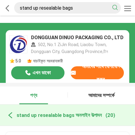
DONGGUAN DINUO PACKAGING CO., LTD
502, No.1 ZiJin Road, Liaobu Town,
Dongguan City, Guangdong Province,চীন
5.0
যাচাইকৃত সরবরাহকারী
আমাদের সাথে যোগাযোগ
এখন ডাকো
করুন
পণ্য
আমাদের সম্পর্কে
stand up resealable bags অনলাইন উত্পাদন
(20)