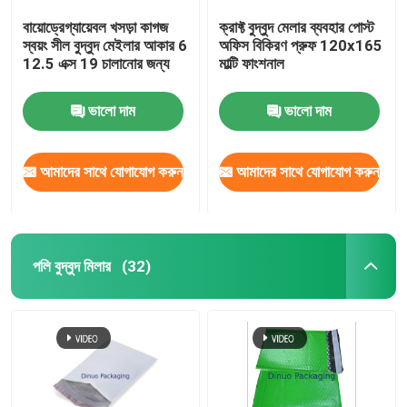
বায়োড্রেগ্যায়েবল খসড়া কাগজ
ক্রাফ্ট বুদ্বুদ মেলার ব্যবহার পোস্ট
স্বয়ং সীল বুদ্বুদ মেইলার আকার 6
অফিস বিকিরণ প্রুফ 120x165
12.5 এক্স 19 চালানোর জন্য
মাল্টি ফাংশনাল
ভালো দাম
ভালো দাম
আমাদের সাথে যোগাযোগ করুন
আমাদের সাথে যোগাযোগ করুন
পলি বুদ্বুদ মিলার
(32)