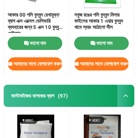
আকার 00 পলি বুদ্বুদ রেখাযুক্ত
সবুজ রঙের পলি বুদ্বুদ মিলার
ব্যাগ এক্স এক্সেল ডেলিভারি
ফাইলের আকার 1 এয়ার বুদ্বুদ
ব্যবহারের জন্য 5 এক্স 10 বুদ্বুদ
খামে স্বয়ং আঠালো সীল
মেইলার
ভালো দাম
ভালো দাম
আমাদের সাথে যোগাযোগ করুন
আমাদের সাথে যোগাযোগ করুন
কাস্টমাইজড কাগজের ব্যাগ
(97)