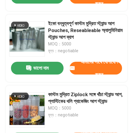
করুন
ইকো বন্ধুত্বপূর্ণ কাস্টম মুদ্রিত স্ট্যান্ড আপ
Pouches, Reseableable অ্যালুমিনিয়াম
স্ট্যান্ড আপ ব্যাগ
MOQ：5000
মূল্য：negotiable
আমাদের সাথে যোগাযোগ
ভালো দাম
করুন
কাস্টম মুদ্রিত Ziplock সঙ্গে খাঁচা স্ট্যান্ড আপ,
প্লাস্টিকের থলি প্যাকেজিং আপ স্ট্যান্ড
MOQ：5000
মূল্য：negotiable
আমাদের সাথে যোগাযোগ