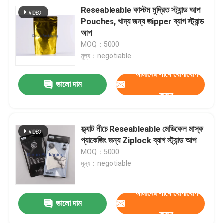
Reseableable কাস্টম মুদ্রিত স্ট্যান্ড আপ
Pouches, খাদ্য জন্য জipper ব্যাগ স্ট্যান্ড
আপ
MOQ：5000
মূল্য：negotiable
আমাদের সাথে যোগাযোগ
ভালো দাম
করুন
ফ্ল্যাট নীচে Reseableable মেডিকেল মাস্ক
প্যাকেজিং জন্য Ziplock ব্যাগ স্ট্যান্ড আপ
MOQ：5000
মূল্য：negotiable
আমাদের সাথে যোগাযোগ
ভালো দাম
করুন