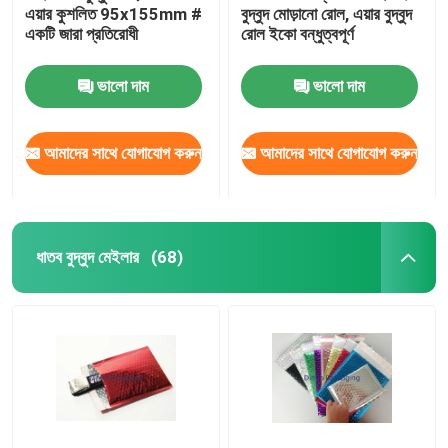
এয়ার কুশলিত 95x155mm #
বুদ্বুদ মোড়ানো রোল, এয়ার বুদ্বুদ
একটি জারা প্রতিরোধী
রোল ইকো বন্ধুত্বপূর্ণ
অ্যালুমিনিয়াম ফয়েল ব্যাগ
ভালো দাম
ভালো দাম
মুদ্রিত কাগজের বাক্স
আমাদের সাথে যোগাযোগ করুন
আমাদের সাথে যোগাযোগ করুন
এয়ার কলাম ব্যাগ
ধাতব বুদ্বুদ মেইলার
(68)