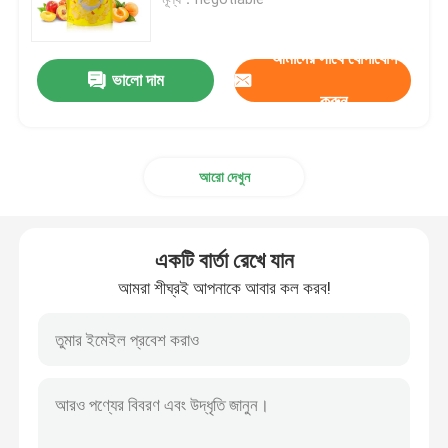
ধাতব বুদ্বুদ মেইলার
আমাদের সাথে যোগাযোগ
ভালো দাম
করুন
ক্র্যাফট বুদ্বুদ মিলার
আরো দেখুন
পলি বুদ্বুদ মিলার
কাস্টমাইজড কাগজের ব্যাগ
একটি বার্তা রেখে যান
আমরা শীঘ্রই আপনাকে আবার কল করব!
কাগজ প্যাডেড মেলারগুলি
পলি মেইল ​​ব্যাগ
মৌচাক মোড়ানো কাগজ