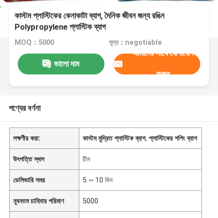
কাস্টম প্লাস্টিকের কেনাকাটা ব্যাগ, দৈনিক জীবন জন্য রঙিন
Polypropylene প্লাস্টিক ব্যাগ
MOQ：5000
মূল্য：negotiable
আমাদের সাথে যোগাযোগ
ভালো দাম
করুন
পণ্যের বর্ণনা
লক্ষণীয় করা:
কাস্টম মুদ্রিত প্লাস্টিক ব্যাগ
,
প্লাস্টিকের শপিং ব্যাগ
উৎপত্তি স্থল
চীন
ডেলিভারি সময়
5 ~ 10 দিন
ন্যূনতম চাহিদার পরিমাণ
5000