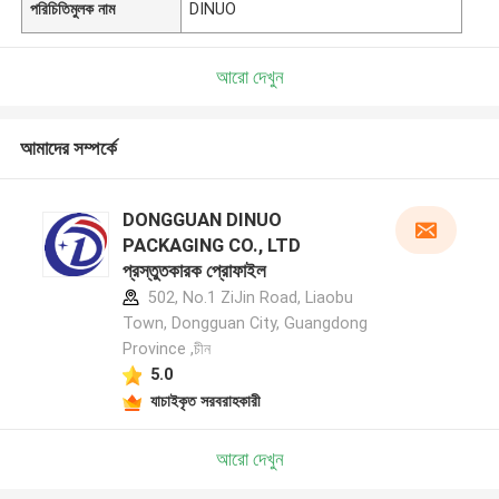
পরিচিতিমুলক নাম
DINUO
আরো দেখুন
আমাদের সম্পর্কে
DONGGUAN DINUO
PACKAGING CO., LTD
প্রস্তুতকারক প্রোফাইল
502, No.1 ZiJin Road, Liaobu
Town, Dongguan City, Guangdong
Province ,চীন
5.0
যাচাইকৃত সরবরাহকারী
আরো দেখুন