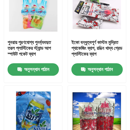
পুনরায় পূরণযোগ্য পুনর্ব্যবহৃত
ইকো বন্ধুত্বপূর্ণ কাস্টম মুদ্রিত
তরল প্লাস্টিকের স্ট্যান্ড আপ
প্যাকেজিং ব্যাগ, রঙিন খাদ্য গ্রেড
স্পাউট পকেট ব্যাগ
প্লাস্টিকের ব্যাগ
অনুসন্ধান পাঠান
অনুসন্ধান পাঠান
বাড়ি
পণ্য
ভিডিও