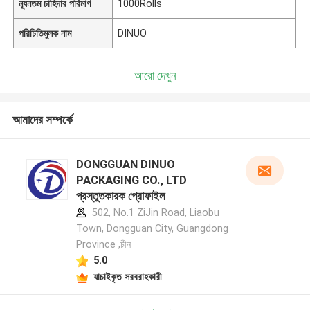
ন্যূনতম চাহিদার পরিমাণ
1000Rolls
পরিচিতিমুলক নাম
DINUO
আরো দেখুন
আমাদের সম্পর্কে
DONGGUAN DINUO
PACKAGING CO., LTD
প্রস্তুতকারক প্রোফাইল
502, No.1 ZiJin Road, Liaobu
Town, Dongguan City, Guangdong
Province ,চীন
5.0
যাচাইকৃত সরবরাহকারী