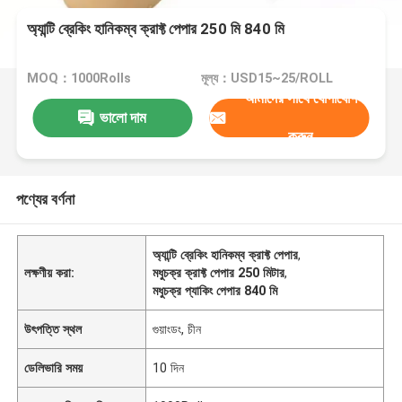
অ্যান্টি ব্রেকিং হানিকম্ব ক্রাফ্ট পেপার 250 মি 840 মি
MOQ：1000Rolls
মূল্য：USD15~25/ROLL
আমাদের সাথে যোগাযোগ
ভালো দাম
করুন
পণ্যের বর্ণনা
অ্যান্টি ব্রেকিং হানিকম্ব ক্রাফ্ট পেপার
,
লক্ষণীয় করা:
মধুচক্র ক্রাফ্ট পেপার 250 মিটার
,
মধুচক্র প্যাকিং পেপার 840 মি
উৎপত্তি স্থল
গুয়াংডং, চীন
ডেলিভারি সময়
10 দিন