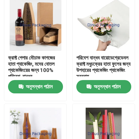
ক্রাফ্ট পেপার মৌচাক কাগজের
পরিবেশ বান্ধব বায়োডেগ্রেডেবল
হাতা প্যাকেজিং, মদের বোতল
ক্রাফ্ট মধুচক্রের হাতা ফুলের জন্য
প্যাকেজিংয়ের জন্য 100%
উপহারের প্যাকেজিং প্যাকেজিং
পরিবেশ-বান্ধব
সরবরাহ
অনুসন্ধান পাঠান
অনুসন্ধান পাঠান
বাড়ি
পণ্য
ভিডিও