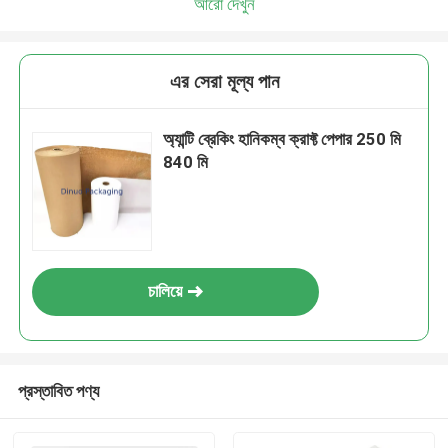
আরো দেখুন
এর সেরা মূল্য পান
অ্যান্টি ব্রেকিং হানিকম্ব ক্রাফ্ট পেপার 250 মি
840 মি
চালিয়ে
প্রস্তাবিত পণ্য