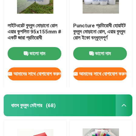
লাইটওয়েট বুদ্বুদ মোড়ানো রোল
Puncture প্রতিরোধী হোয়াইট
এয়ার কুশলিত 95x155mm #
বুদ্বুদ মোড়ানো রোল, এয়ার বুদ্বুদ
একটি জারা প্রতিরোধী
রোল ইকো বন্ধুত্বপূর্ণ
ভালো দাম
ভালো দাম
আমাদের সাথে যোগাযোগ করুন
আমাদের সাথে যোগাযোগ করুন
ধাতব বুদ্বুদ মেইলার
(68)