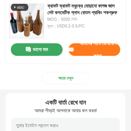
ক্রাফট ক্রাফট মধুচক্র মোড়ানো কাগজ জাল
সেট কসমেটিক গ্লাস বোতল প্যাকিং শকপ্রুফ
MOQ：5000 পিসি
মূল্য：USD0.2-0.5/PC
আমাদের সাথে যোগাযোগ
ভালো দাম
করুন
আরো দেখুন
একটি বার্তা রেখে যান
আমরা শীঘ্রই আপনাকে আবার কল করব!