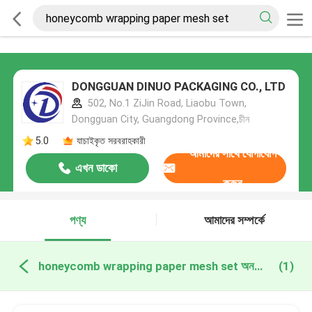
DONGGUAN DINUO PACKAGING CO., LTD
502, No.1 ZiJin Road, Liaobu Town,
Dongguan City, Guangdong Province,চীন
5.0
যাচাইকৃত সরবরাহকারী
আমাদের সাথে যোগাযোগ
এখন ডাকো
করুন
পণ্য
আমাদের সম্পর্কে
honeycomb wrapping paper mesh set অনলাইন উত্পাদন
(1)