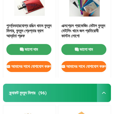
পুনর্ব্যবহারযোগ্য রঙিন ধাতব বুদ্বুদ
এক্সপ্রেস প্যাকেজিং মেটাল বুদ্বুদ
মিলার, বুদ্বুদ গ্রেপ্তার ব্যাগ
মেইলিং খামে জল প্রতিরোধী
আর্দ্রতা প্রুফ
কাস্টম লোগো
ভালো দাম
ভালো দাম
আমাদের সাথে যোগাযোগ করুন
আমাদের সাথে যোগাযোগ করুন
বাড়ি
ক্র্যাফট বুদ্বুদ মিলার
(96)
পণ্য
ভিডিও