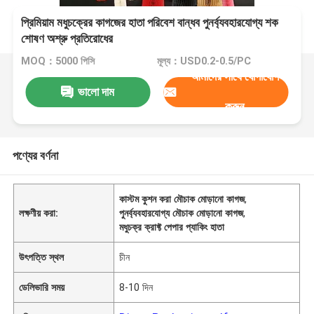
প্রিমিয়াম মধুচক্রের কাগজের হাতা পরিবেশ বান্ধব পুনর্ব্যবহারযোগ্য শক
শোষণ অশ্রু প্রতিরোধের
MOQ：5000 পিসি
মূল্য：USD0.2-0.5/PC
আমাদের সাথে যোগাযোগ
ভালো দাম
করুন
পণ্যের বর্ণনা
কাস্টম কুশন করা মৌচাক মোড়ানো কাগজ
,
লক্ষণীয় করা:
পুনর্ব্যবহারযোগ্য মৌচাক মোড়ানো কাগজ
,
মধুচক্র ক্রাফ্ট পেপার প্যাকিং হাতা
উৎপত্তি স্থল
চীন
ডেলিভারি সময়
8-10 দিন