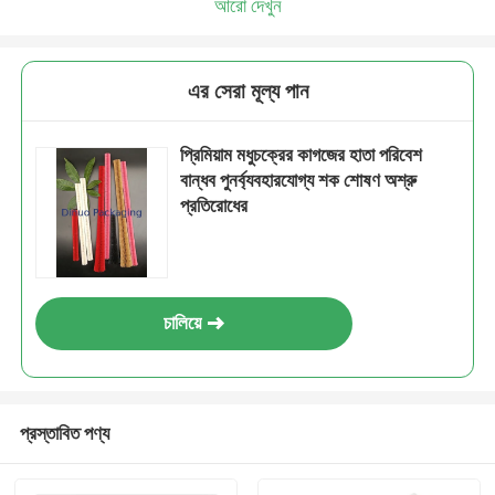
আরো দেখুন
এর সেরা মূল্য পান
প্রিমিয়াম মধুচক্রের কাগজের হাতা পরিবেশ
বান্ধব পুনর্ব্যবহারযোগ্য শক শোষণ অশ্রু
প্রতিরোধের
চালিয়ে
প্রস্তাবিত পণ্য