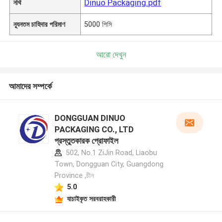
Dinuo Packaging.pdf
নথি
ন্যূনতম চাহিদার পরিমাণ
5000 পিসি
আরো দেখুন
আমাদের সম্পর্কে
DONGGUAN DINUO
PACKAGING CO., LTD
প্রস্তুতকারক প্রোফাইল
502, No.1 ZiJin Road, Liaobu
Town, Dongguan City, Guangdong
Province ,চীন
5.0
যাচাইকৃত সরবরাহকারী