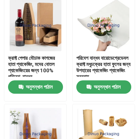
ক্রাফ্ট পেপার মৌচাক কাগজের
পরিবেশ বান্ধব বায়োডেগ্রেডেবল
হাতা প্যাকেজিং, মদের বোতল
ক্রাফ্ট মধুচক্রের হাতা ফুলের জন্য
প্যাকেজিংয়ের জন্য 100%
উপহারের প্যাকেজিং প্যাকেজিং
পরিবেশ-বান্ধব
সরবরাহ
অনুসন্ধান পাঠান
অনুসন্ধান পাঠান
বাড়ি
পণ্য
ভিডিও