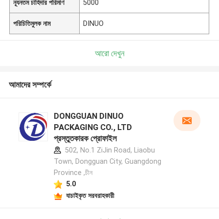
ন্যূনতম চাহিদার পরিমাণ
5000
পরিচিতিমুলক নাম
DINUO
আরো দেখুন
আমাদের সম্পর্কে
DONGGUAN DINUO
PACKAGING CO., LTD
প্রস্তুতকারক প্রোফাইল
502, No.1 ZiJin Road, Liaobu
Town, Dongguan City, Guangdong
Province ,চীন
5.0
যাচাইকৃত সরবরাহকারী