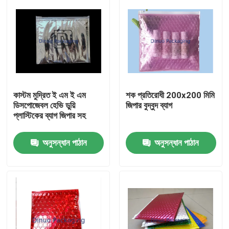
কাস্টম মুদ্রিত ই এম ই এম
শক প্রতিরোধী 200x200 মিমি
ডিসপোজেবল হেভি ডুয়ি
জিপার বুদ্বুদ ব্যাগ
প্লাস্টিকের ব্যাগ জিপার সহ
অনুসন্ধান পাঠান
অনুসন্ধান পাঠান
বাড়ি
পণ্য
ভিডিও