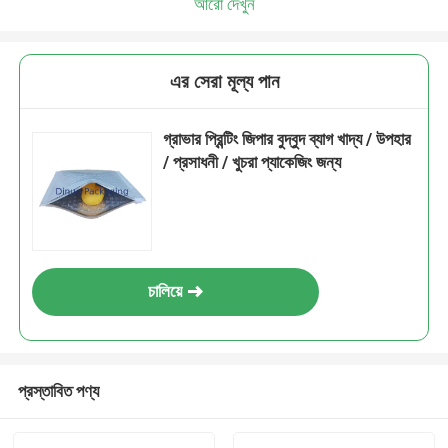
আরো দেখুন
এর সেরা মূল্য পান
গ্রাভার প্রিন্টিং জিপার বুদ্বুদ ব্যাগ খাদ্য / উপহার
/ প্রসাধনী / খুচরা প্যাকেজিং জন্য
চালিয়ে
প্রস্তাবিত পণ্য