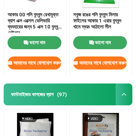
আকার 00 পলি বুদ্বুদ রেখাযুক্ত
সবুজ রঙের পলি বুদ্বুদ মিলার
ব্যাগ এক্স এক্সেল ডেলিভারি
ফাইলের আকার 1 এয়ার বুদ্বুদ
ব্যবহারের জন্য 5 এক্স 10 বুদ্বুদ
খামে স্বয়ং আঠালো সীল
মেইলার
ভালো দাম
ভালো দাম
আমাদের সাথে যোগাযোগ করুন
আমাদের সাথে যোগাযোগ করুন
কাস্টমাইজড কাগজের ব্যাগ
(97)