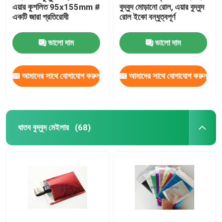
এয়ার কুশলিত 95x155mm #
বুদ্বুদ মোড়ানো রোল, এয়ার বুদ্বুদ
একটি জারা প্রতিরোধী
রোল ইকো বন্ধুত্বপূর্ণ
অ্যালুমিনিয়াম ফয়েল ব্যাগ
ভালো দাম
ভালো দাম
মুদ্রিত কাগজের বাক্স
আমাদের সাথে যোগাযোগ করুন
আমাদের সাথে যোগাযোগ করুন
এয়ার কলাম ব্যাগ
ধাতব বুদ্বুদ মেইলার
(68)