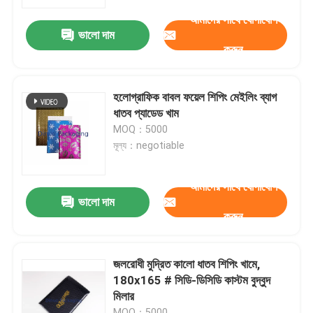
আমাদের সাথে যোগাযোগ
ভালো দাম
আমাদের সম্পর্কে
করুন
কারখানা ভ্রমণ
হলোগ্রাফিক বাবল ফয়েল শিপিং মেইলিং ব্যাগ
ধাতব প্যাডেড খাম
মান নিয়ন্ত্রণ
MOQ：5000
মূল্য：negotiable
আমাদের সাথে যোগাযোগ করুন
আমাদের সাথে যোগাযোগ
ভালো দাম
করুন
খবর
মামলা
জলরোধী মুদ্রিত কালো ধাতব শিপিং খামে,
180x165 # সিডি-ডিসিডি কাস্টম বুদ্বুদ
মিলার
বুদ্বুদ মেইলিং ব্যাগ
MOQ：5000