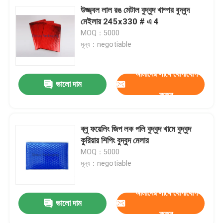
উজ্জ্বল লাল রঙ মেটাল বুদ্বুদ খাম্পর বুদ্বুদ
মেইলার 245x330 # এ 4
MOQ：5000
মূল্য：negotiable
আমাদের সাথে যোগাযোগ
ভালো দাম
করুন
ব্লু ফয়েলিং জিপ লক পলি বুদ্বুদ খামে বুদ্বুদ
কুরিয়ার শিপিং বুদ্বুদ মেলার
MOQ：5000
মূল্য：negotiable
আমাদের সাথে যোগাযোগ
ভালো দাম
করুন