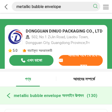
DONGGUAN DINUO PACKAGING CO., LTD
502, No.1 ZiJin Road, Liaobu Town,
Dongguan City, Guangdong Province,চীন
5.0
যাচাইকৃত সরবরাহকারী
আমাদের সাথে যোগাযোগ
এখন ডাকো
করুন
পণ্য
আমাদের সম্পর্কে
metallic bubble envelope অনলাইন উত্পাদন
(130)