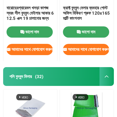
বায়োড্রেগ্যায়েবল খসড়া কাগজ
ক্রাফ্ট বুদ্বুদ মেলার ব্যবহার পোস্ট
স্বয়ং সীল বুদ্বুদ মেইলার আকার 6
অফিস বিকিরণ প্রুফ 120x165
12.5 এক্স 19 চালানোর জন্য
মাল্টি ফাংশনাল
ভালো দাম
ভালো দাম
আমাদের সাথে যোগাযোগ করুন
আমাদের সাথে যোগাযোগ করুন
পলি বুদ্বুদ মিলার
(32)