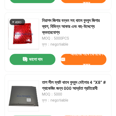
করুন
নিরাপদ জিপার বন্ধন সহ ধাতব বুদবুদ জিপার
ব্যাগ, বিভিন্ন আকার এবং বহু-উদ্দেশ্যে
ব্যবহারযোগ্য
MOQ：5000PCS
মূল্য：negotiable
আমাদের সাথে যোগাযোগ
ভালো দাম
করুন
তাপ সীল ম্যাট ধাতব বুদ্বুদ মেইলার 4 "X8" #
প্যাকেজিং জন্য 000 আর্দ্রতা প্রতিরোধী
MOQ：5000
মূল্য：negotiable
আমাদের সাথে যোগাযোগ