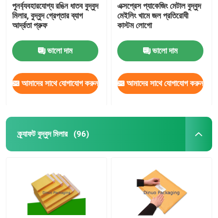
পুনর্ব্যবহারযোগ্য রঙিন ধাতব বুদ্বুদ
এক্সপ্রেস প্যাকেজিং মেটাল বুদ্বুদ
মিলার, বুদ্বুদ গ্রেপ্তার ব্যাগ
মেইলিং খামে জল প্রতিরোধী
আর্দ্রতা প্রুফ
কাস্টম লোগো
ভালো দাম
ভালো দাম
আমাদের সাথে যোগাযোগ করুন
আমাদের সাথে যোগাযোগ করুন
ক্র্যাফট বুদ্বুদ মিলার
(96)