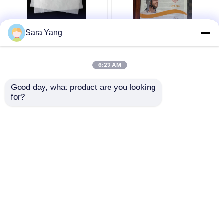
চার-মাত্রিক কন্টিনিউম গ্লাসিন
পুনর্ব্যবহারযোগ্য এবং এআই
Sara Yang
পেপার ব্যাগ
ডিজাইন ফাইল গ্লাসিন পেপার
এনভেলপ
6:23 AM
ভালো দাম
ভালো দাম
Good day, what product are you looking 
for?
আমাদের সাথে যোগাযোগ করুন
আমাদের সাথে যোগাযোগ করুন
আরো দেখুন
বাড়ি
আমাদের সম্পর্কে
আমাদের সাথে যোগাযোগ করুন
Desktop Site
সাইটম্যাপ
গোপনীয়তা নীতি