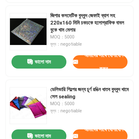
জিপার কসমেটিক বুদ্বুদ জেফাই ব্যাগ সহ
220x160 মিমি চকচকে হলোগ্রাফিক বাবল
বুকে খাম মেলার
MOQ：5000
মূল্য：negotiable
আমাদের সাথে যোগাযোগ
ভালো দাম
করুন
ডেলিভারি শিল্পের জন্য চূর্ণ রঙিন ধাতব বুদ্বুদ খামে
সেল sealing
MOQ：5000
মূল্য：negotiable
আমাদের সাথে যোগাযোগ
ভালো দাম