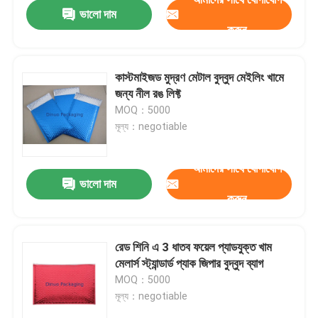
ভালো দাম
করুন
কাস্টমাইজড মুদ্রণ মেটাল বুদ্বুদ মেইলিং খামে
জন্য নীল রঙ লিফ্ট
MOQ：5000
মূল্য：negotiable
আমাদের সাথে যোগাযোগ
ভালো দাম
করুন
বাড়ি
রেড শিনি এ 3 ধাতব ফয়েল প্যাডযুক্ত খাম
মেলার্স স্ট্যান্ডার্ড প্যাক জিপার বুদ্বুদ ব্যাগ
পণ্য
MOQ：5000
মূল্য：negotiable
ভিডিও