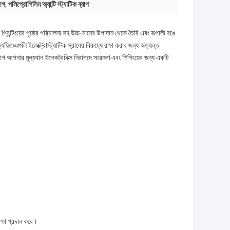
যাগ
,
পলিপ্রোপিলিন অ্যান্টি স্ট্যাটিক ব্যাগ
 প্রিন্টিংয়ের পৃষ্ঠের পরিচালনা সহ উচ্চ-মানের উপাদান থেকে তৈরি এবং রূপালী রঙে
৷এগুলি ইলেক্ট্রোস্ট্যাটিক স্রাবের বিরুদ্ধে রক্ষা করার জন্য অত্যন্ত
ব্যাগ আপনার মূল্যবান ইলেকট্রনিক্স নিরাপদে সংরক্ষণ এবং শিপিংয়ের জন্য একটি
রক্ষা প্রদান করে।