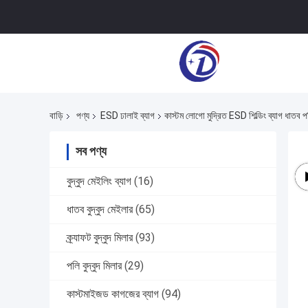
বাড়ি
পণ্য
ESD ঢালাই ব্যাগ
কাস্টম লোগো মুদ্রিত ESD শিল্ডিং ব্যাগ ধাতব 
সব পণ্য
বুদ্বুদ মেইলিং ব্যাগ
(16)
ধাতব বুদ্বুদ মেইলার
(65)
ক্র্যাফট বুদ্বুদ মিলার
(93)
পলি বুদ্বুদ মিলার
(29)
কাস্টমাইজড কাগজের ব্যাগ
(94)