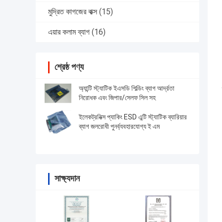
মুদ্রিত কাগজের বাক্স
(15)
এয়ার কলাম ব্যাগ
(16)
শ্রেষ্ঠ পণ্য
অ্যান্টি স্ট্যাটিক ইএসডি শিল্ডিং ব্যাগ আর্দ্রতা
নিরোধক এবং জিপার/সেলফ সিল সহ
ইলেকট্রনিক্স প্যাকিং ESD এন্টি স্ট্যাটিক ব্যারিয়ার
ব্যাগ জলরোধী পুনর্ব্যবহারযোগ্য ই এম
সাক্ষ্যদান