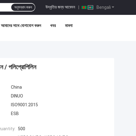
উদ্ধৃতির জন্য আবেদন
|
Bengali
অনুসন্ধান করুন
আমাদের সাথে যোগাযোগ করুন
খবর
মামলা
লিন / পলিপ্রোপিলিন
China
DINUO
ISO9001:2015
ESB
uantity:
500