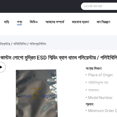
বাড়ি
পণ্য
ভিডিও
আমাদের সম্পর্কে
কারখানা ভ্রমণ
মান নিয়ন্ত্রণ
পলিয়েস্টার / পলিইথিলিন / পলিপ্রোপিলিন
কাস্টম লোগো মুদ্রিত ESD শিল্ডিং ব্যাগ ধাতব পলিয়েস্টার / পলিইথি
পণ্যের বিবরণ:
Place of Origin:
পরিচিতিমুলক নাম:
সাক্ষ্যদান:
Model Number:
প্রদান:
Minimum Order Q