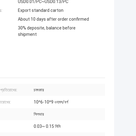
USD0.01/PC~USD0.13/PC
s:
Export standard carton
About 10 days after order confirmed
30% deposite, balance before
shipment
া প্রতিরোধের:
চমৎকার
রতিরোধের:
10^6-10^9 ওহমস/বর্গ
সিলভার
0.03~ 0.15 মিমি