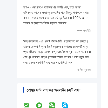
যদিও এখনই ডিনুও প্যাক রাখার অর্ডার নেই, তবে আমরা
ভবিষ্যতে আগের মতো প্রকল্পগুলির সাথে ডিনুও প্যাককে মাথায়
রাখব। তাদের সাথে কাজ করা দুর্দান্ত ছিল এবং 100% আমরা
তাদের বিশ্বস্ত অংশীদার হিসাবে মনে করি।
—— পল ইউ
ডিনু প্যাকেজিং-এর একটি শক্তিশালী প্রযুক্তিগত দল রয়েছে।
তাদের কোম্পানি দ্বারা তৈরি মধুচক্রের কাগজের মোড়কটি পণ্য
প্যাকেজিংয়ের জন্য আমাদের প্রয়োজনীয়তা পূরণ করতে পারে এবং
এটি খুব পরিবেশ বান্ধব।আমরা তাদের পণ্যের গুণমান পছন্দ করি
এবং তাদের সাথে দীর্ঘ সময় ধরে সহযোগিতা করব.
—— বার্গিট ব্রুকস
তোমার দর্শন লগ করা অনলাইন চ্যাট এখন