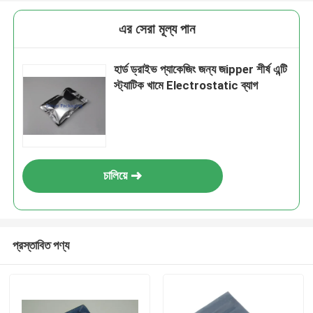
এর সেরা মূল্য পান
হার্ড ড্রাইভ প্যাকেজিং জন্য জipper শীর্ষ এন্টি
স্ট্যাটিক খামে Electrostatic ব্যাগ
চালিয়ে
প্রস্তাবিত পণ্য