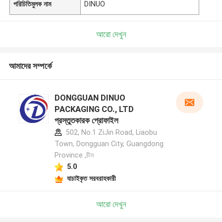
পরিচিতিমুলক নাম
DINUO
আরো দেখুন
আমাদের সম্পর্কে
DONGGUAN DINUO
PACKAGING CO., LTD
প্রস্তুতকারক প্রোফাইল
502, No.1 ZiJin Road, Liaobu
Town, Dongguan City, Guangdong
Province ,চীন
5.0
যাচাইকৃত সরবরাহকারী
আরো দেখুন