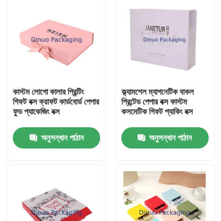
কাস্টম লোগো কালার প্রিন্টিং
ক্ল্যামশেল ম্যাগনেটিক বাকল
গিফট বক্স ক্রাফট কার্ডবোর্ড পেপার
প্রিন্টেড পেপার বক্স কাস্টম
ফুড প্যাকেজিং বক্স
কসমেটিক গিফট প্যাকিং বক্স
অনুসন্ধান পাঠান
অনুসন্ধান পাঠান
বাড়ি
পণ্য
ভিডিও