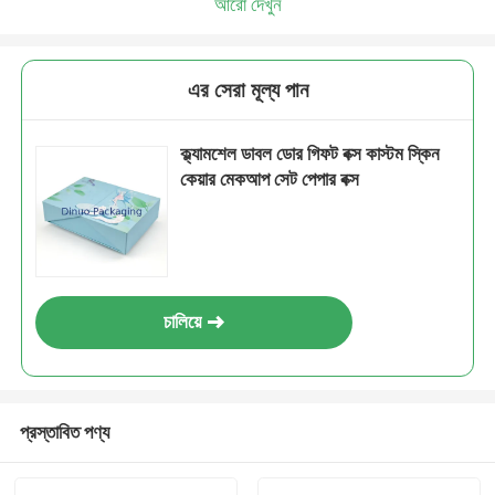
আরো দেখুন
এর সেরা মূল্য পান
ক্ল্যামশেল ডাবল ডোর গিফট বক্স কাস্টম স্কিন
কেয়ার মেকআপ সেট পেপার বক্স
চালিয়ে
প্রস্তাবিত পণ্য