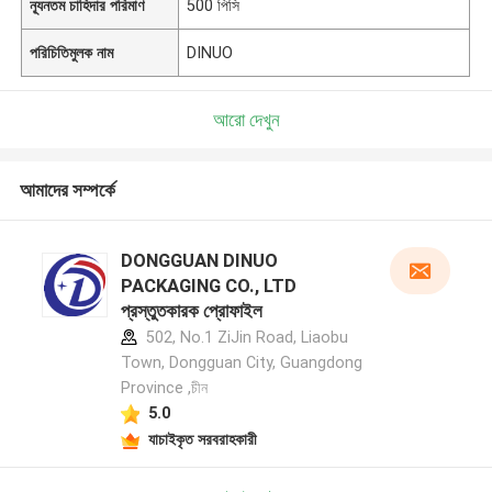
ন্যূনতম চাহিদার পরিমাণ
500 পিসি
পরিচিতিমুলক নাম
DINUO
আরো দেখুন
আমাদের সম্পর্কে
DONGGUAN DINUO
PACKAGING CO., LTD
প্রস্তুতকারক প্রোফাইল
502, No.1 ZiJin Road, Liaobu
Town, Dongguan City, Guangdong
Province ,চীন
5.0
যাচাইকৃত সরবরাহকারী