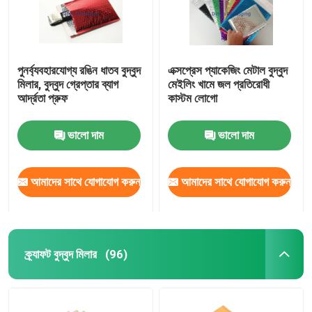
পুনর্ব্যবহারযোগ্য রঙিন ধাতব বুদ্বুদ
এক্সপ্রেস প্যাকেজিং মেটাল বুদ্বুদ
মিলার, বুদ্বুদ গ্রেপ্তার ব্যাগ
মেইলিং খামে জল প্রতিরোধী
আর্দ্রতা প্রুফ
কাস্টম লোগো
ভালো দাম
ভালো দাম
আমাদের সাথে যোগাযোগ করুন
আমাদের সাথে যোগাযোগ করুন
বাড়ি
ক্র্যাফট বুদ্বুদ মিলার
(96)
পণ্য
ভিডিও