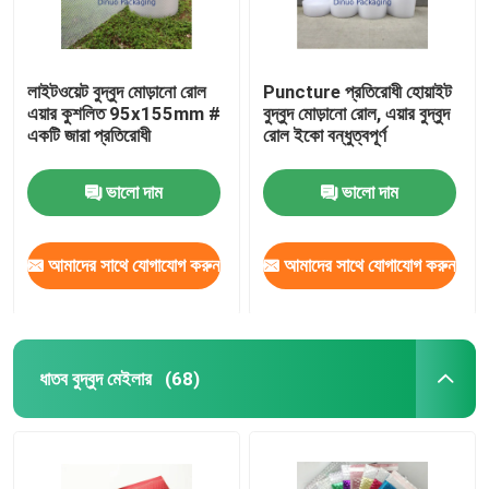
লাইটওয়েট বুদ্বুদ মোড়ানো রোল
Puncture প্রতিরোধী হোয়াইট
এয়ার কুশলিত 95x155mm #
বুদ্বুদ মোড়ানো রোল, এয়ার বুদ্বুদ
একটি জারা প্রতিরোধী
রোল ইকো বন্ধুত্বপূর্ণ
ভালো দাম
ভালো দাম
আমাদের সাথে যোগাযোগ করুন
আমাদের সাথে যোগাযোগ করুন
ধাতব বুদ্বুদ মেইলার
(68)