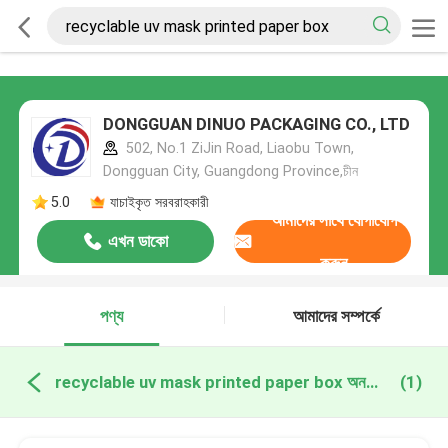
DONGGUAN DINUO PACKAGING CO., LTD
502, No.1 ZiJin Road, Liaobu Town,
Dongguan City, Guangdong Province,চীন
5.0
যাচাইকৃত সরবরাহকারী
আমাদের সাথে যোগাযোগ
এখন ডাকো
করুন
পণ্য
আমাদের সম্পর্কে
recyclable uv mask printed paper box অনলাইন উত্পাদন
(1)