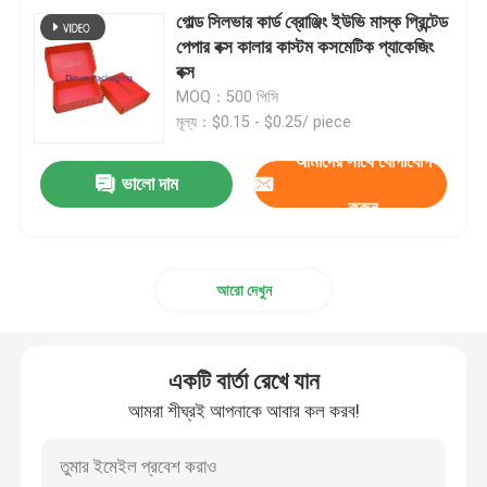
গোল্ড সিলভার কার্ড ব্রোঞ্জিং ইউভি মাস্ক প্রিন্টেড
পেপার বক্স কালার কাস্টম কসমেটিক প্যাকেজিং
বক্স
MOQ：500 পিসি
মূল্য：$0.15 - $0.25/ piece
আমাদের সাথে যোগাযোগ
ভালো দাম
করুন
আরো দেখুন
একটি বার্তা রেখে যান
আমরা শীঘ্রই আপনাকে আবার কল করব!