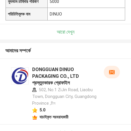
ন্যূনতম চাহিদার পরিমাণ
5000
পরিচিতিমুলক নাম
DINUO
আরো দেখুন
আমাদের সম্পর্কে
DONGGUAN DINUO
PACKAGING CO., LTD
প্রস্তুতকারক প্রোফাইল
502, No.1 ZiJin Road, Liaobu
Town, Dongguan City, Guangdong
Province ,চীন
5.0
যাচাইকৃত সরবরাহকারী