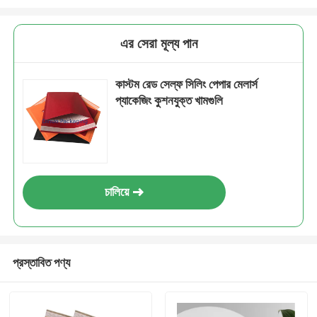
এর সেরা মূল্য পান
কাস্টম রেড সেল্ফ সিলিং পেপার মেলার্স
প্যাকেজিং কুশনযুক্ত খামগুলি
চালিয়ে
প্রস্তাবিত পণ্য