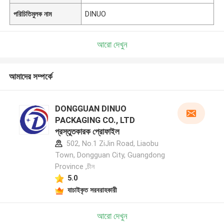
পরিচিতিমুলক নাম
DINUO
আরো দেখুন
আমাদের সম্পর্কে
DONGGUAN DINUO
PACKAGING CO., LTD
প্রস্তুতকারক প্রোফাইল
502, No.1 ZiJin Road, Liaobu
Town, Dongguan City, Guangdong
Province ,চীন
5.0
যাচাইকৃত সরবরাহকারী
আরো দেখুন