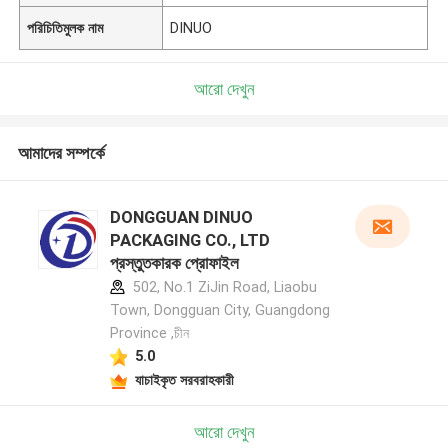
পরিচিতিমুলক নাম
DINUO
আরো দেখুন
আমাদের সম্পর্কে
DONGGUAN DINUO
PACKAGING CO., LTD
প্রস্তুতকারক প্রোফাইল
502, No.1 ZiJin Road, Liaobu
Town, Dongguan City, Guangdong
Province ,চীন
5.0
যাচাইকৃত সরবরাহকারী
আরো দেখুন