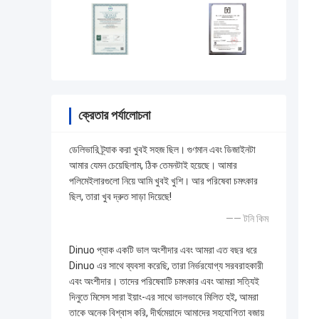
ক্রেতার পর্যালোচনা
ডেলিভারি ট্র্যাক করা খুবই সহজ ছিল। গুণমান এবং ডিজাইনটা
আমার যেমন চেয়েছিলাম, ঠিক তেমনটাই হয়েছে। আমার
পলিমেইলারগুলো নিয়ে আমি খুবই খুশি। আর পরিষেবা চমৎকার
ছিল, তারা খুব দ্রুত সাড়া দিয়েছে!
—— টনি কিম
Dinuo প্যাক একটি ভাল অংশীদার এবং আমরা এত বছর ধরে
Dinuo এর সাথে ব্যবসা করেছি, তারা নির্ভরযোগ্য সরবরাহকারী
এবং অংশীদার। তাদের পরিষেবাটি চমৎকার এবং আমরা সত্যিই
দিনুতে মিসেস সারা ইয়াং-এর সাথে ভালভাবে মিলিত হই, আমরা
তাকে অনেক বিশ্বাস করি, দীর্ঘমেয়াদে আমাদের সহযোগিতা বজায়