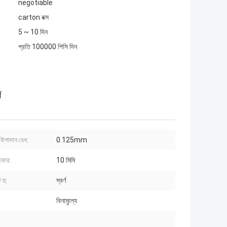
negotiable
carton বক্স
5 ~ 10 দিন
প্রতি 100000 পিসি দিন
ণ
উপাদান বেধ:
0.125mm
আকার:
10 মিমি
 হু:
স্বর্ণ
বিনামুল্যে