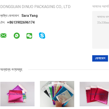
DONGGUAN DINUO PACKAGING CO., LTD
আমাদের সরাসর
ব্যক্তি যোগাযোগ:
Sara Yang
টেল:
+8613902696174
অন্যান্য পণ্যসমূহ