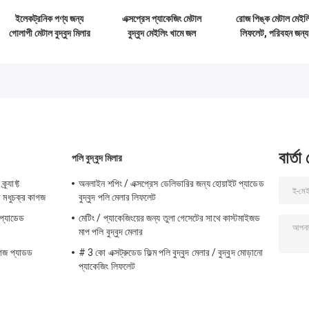
ইলেকট্রনিক পণ্য জন্য
এক্সপ্রেস প্যাকেজিং মেটাল
রোজ পিঙ্ক মেটাল মেইল
গোলাপী মেটাল বুদ্বুদ মিলার
বুদ্বুদ মেইলিং খামে জল
লিফলেট, পরিবহন জন্য
/ বুদ্বুদ মোড়ানো খামে
প্রতিরোধী কাস্টম লোগো
রঙিন বুদ্বুদ মিলার
বার্তা
পলি বুদ্বুদ মিলার
র্যাফ্ট
অনলাইন শপিং / এক্সপ্রেস ডেলিভারির জন্য হোয়াইট প্যাডেড
মধুচক্র কাগজ
বুদ্বুদ পলি মেলার লিফলেট
 প্যাডেড
মেটিং / প্যাকেজিংয়ের জন্য তুলা গেসেটের সাথে কাস্টমাইজড
মাপ পলি বুদ্বুদ মেলার
াগজ প্যাডড
# 3 কো এক্সট্রুডেড ফিল্ম পলি বুদ্বুদ মেলার / বুদ্বুদ মোড়ানো
প্যাকেজিং লিফলেট