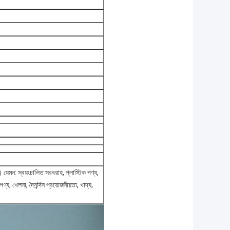
।
যেমন: স্বয়ংচালিত সরবরাহ, প্লাস্টিক পণ্য,
ণ্য, খেলনা, দৈনন্দিন প্রয়োজনীয়তা, খাদ্য,