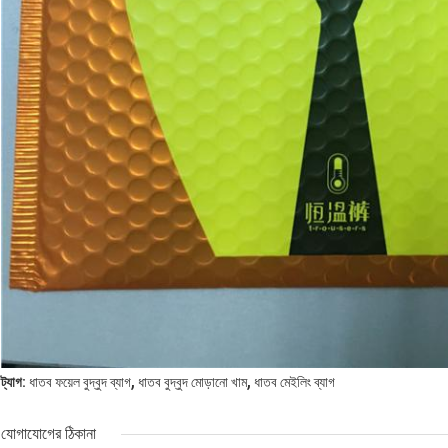
,
,
ট্যাগ:
ধাতব ফয়েল বুদ্বুদ ব্যাগ
ধাতব বুদ্বুদ মোড়ানো খাম
ধাতব মেইলিং ব্যাগ
যোগাযোগের ঠিকানা