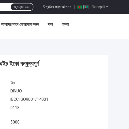
উদ্ধৃতির জন্য আবেদন
|
Bengali
অনুসন্ধান করুন
আমাদের সাথে যোগাযোগ করুন
খবর
মামলা
চ ইকো বন্ধুত্বপূর্ণ
চীন
DINUO
IECC ISO9001/14001
0118
5000