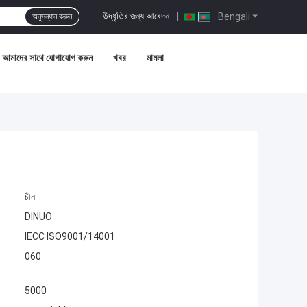
উদ্ধৃতির জন্য আবেদন
|
Bengali
অনুসন্ধান করুন
আমাদের সাথে যোগাযোগ করুন
খবর
মামলা
চীন
DINUO
IECC ISO9001/14001
060
5000