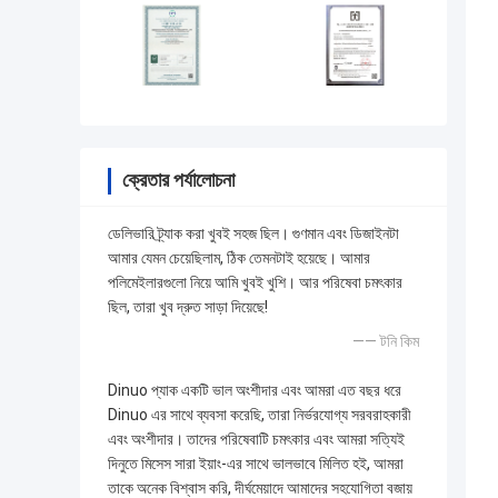
ক্রেতার পর্যালোচনা
ডেলিভারি ট্র্যাক করা খুবই সহজ ছিল। গুণমান এবং ডিজাইনটা
আমার যেমন চেয়েছিলাম, ঠিক তেমনটাই হয়েছে। আমার
পলিমেইলারগুলো নিয়ে আমি খুবই খুশি। আর পরিষেবা চমৎকার
ছিল, তারা খুব দ্রুত সাড়া দিয়েছে!
—— টনি কিম
Dinuo প্যাক একটি ভাল অংশীদার এবং আমরা এত বছর ধরে
Dinuo এর সাথে ব্যবসা করেছি, তারা নির্ভরযোগ্য সরবরাহকারী
এবং অংশীদার। তাদের পরিষেবাটি চমৎকার এবং আমরা সত্যিই
দিনুতে মিসেস সারা ইয়াং-এর সাথে ভালভাবে মিলিত হই, আমরা
তাকে অনেক বিশ্বাস করি, দীর্ঘমেয়াদে আমাদের সহযোগিতা বজায়