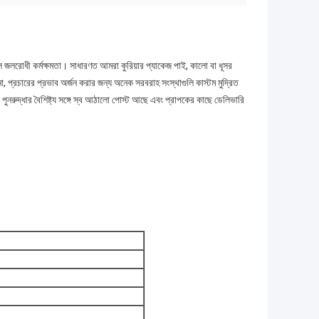
াল জলরোধী কর্মক্ষমতা।
সাধারণত আমরা কুরিয়ার প্যাকেজ পাই, কালো বা ধূসর
না, প্রচারের প্রভাব অর্জন করার জন্য অনেক সরবরাহ সংস্থাগুলি কাস্টম মুদ্রিত
 পুনরুদ্ধার বৈশিষ্ট্য সঙ্গে স্ব আঠালো পোস্ট আছে এবং প্রাপকের কাছে ডেলিভারি