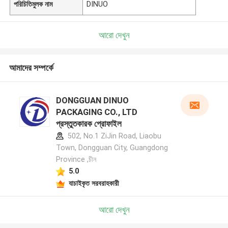
পরিচিতিমুলক নাম
DINUO
আরো দেখুন
আমাদের সম্পর্কে
DONGGUAN DINUO
PACKAGING CO., LTD
প্রস্তুতকারক প্রোফাইল
502, No.1 ZiJin Road, Liaobu
Town, Dongguan City, Guangdong
Province ,চীন
5.0
যাচাইকৃত সরবরাহকারী
আরো দেখুন