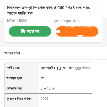
বিলাসবহুল হলোগ্রাফিক মেলিং ব্যাগ, # 000 / 4x8 চকচকে রঙ
প্যাডেড প্যাকিং খামে
MOQ：5000
মূল্য：negotiable
আমাদের সাথে যোগাযোগ
ভালো দাম
করুন
পণ্যের বর্ণনা
লক্ষণীয় করা:
হোলোগ্রাফিক বুদ্বুদ খাম
,
অলস বুদ্বুদ মেইলার
উৎপত্তি স্থল
চীন
ডেলিভারি সময়
5 ~ 15 দিন
ন্যূনতম চাহিদার পরিমাণ
5000