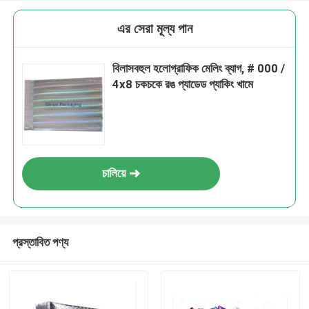
এর সেরা মূল্য পান
বিলাসবহুল হলোগ্রাফিক মেলিং ব্যাগ, # 000 /
4x8 চকচকে রঙ প্যাডেড প্যাকিং খামে
চালিয়ে
প্রস্তাবিত পণ্য