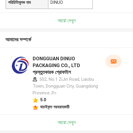
পরিচিতিমুলক নাম
DINUO
আরো দেখুন
আমাদের সম্পর্কে
DONGGUAN DINUO
PACKAGING CO., LTD
প্রস্তুতকারক প্রোফাইল
502, No.1 ZiJin Road, Liaobu
Town, Dongguan City, Guangdong
Province ,চীন
5.0
যাচাইকৃত সরবরাহকারী
আরো দেখুন