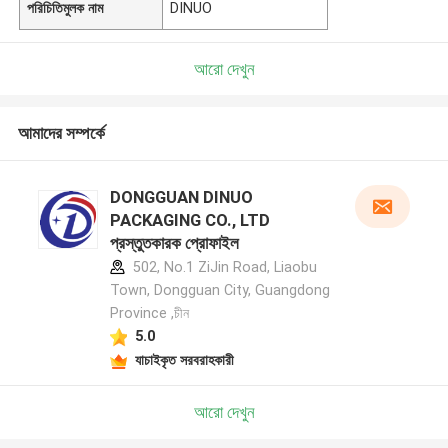
পরিচিতিমুলক নাম
DINUO
আরো দেখুন
আমাদের সম্পর্কে
DONGGUAN DINUO
PACKAGING CO., LTD
প্রস্তুতকারক প্রোফাইল
502, No.1 ZiJin Road, Liaobu
Town, Dongguan City, Guangdong
Province ,চীন
5.0
যাচাইকৃত সরবরাহকারী
আরো দেখুন