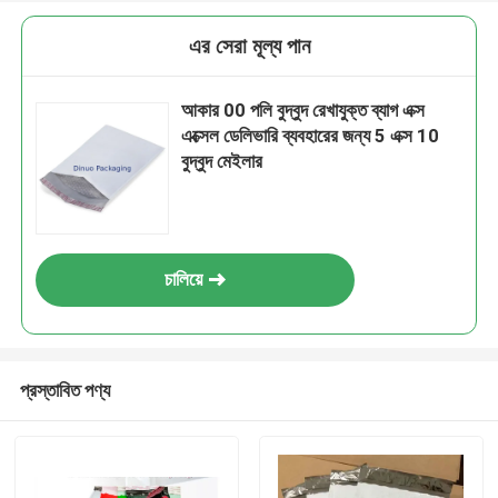
এর সেরা মূল্য পান
আকার 00 পলি বুদ্বুদ রেখাযুক্ত ব্যাগ এক্স
এক্সেল ডেলিভারি ব্যবহারের জন্য 5 এক্স 10
বুদ্বুদ মেইলার
চালিয়ে
প্রস্তাবিত পণ্য