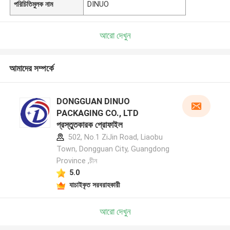
পরিচিতিমুলক নাম
DINUO
আরো দেখুন
আমাদের সম্পর্কে
DONGGUAN DINUO
PACKAGING CO., LTD
প্রস্তুতকারক প্রোফাইল
502, No.1 ZiJin Road, Liaobu
Town, Dongguan City, Guangdong
Province ,চীন
5.0
যাচাইকৃত সরবরাহকারী
আরো দেখুন