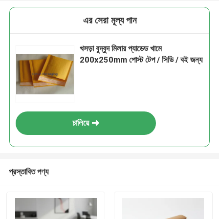
এর সেরা মূল্য পান
খসড়া বুদ্বুদ মিলার প্যাডেড খামে
200x250mm পোস্ট টেপ / সিডি / বই জন্য
চালিয়ে
প্রস্তাবিত পণ্য