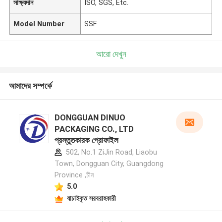
সাক্ষ্যদান
ISO, SGS, Etc.
Model Number
SSF
আরো দেখুন
আমাদের সম্পর্কে
DONGGUAN DINUO
PACKAGING CO., LTD
প্রস্তুতকারক প্রোফাইল
502, No.1 ZiJin Road, Liaobu
Town, Dongguan City, Guangdong
Province ,চীন
5.0
যাচাইকৃত সরবরাহকারী