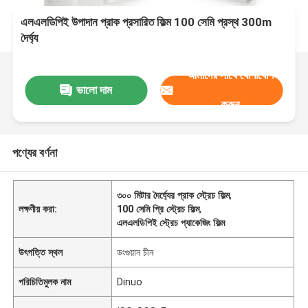
এলএলডিপিই উপাদান প্রাক প্রসারিত ফিল্ম 100 সেমি প্রস্থ 300m
দৈর্ঘ্য
আমাদের সাথে যোগাযোগ
ভালো দাম
করুন
পণ্যের বর্ণনা
৩০০ মিটার দৈর্ঘ্যের প্রাক স্ট্রেচ ফিল্ম
,
লক্ষণীয় করা:
100 সেমি প্রি স্ট্রেচ ফিল্ম
,
এলএলডিপিই স্ট্রেচ প্যাকেজিং ফিল্ম
উৎপত্তি স্থল
ডংগুয়ান চীন
পরিচিতিমুলক নাম
Dinuo