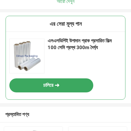
আরো দেখুন
এর সেরা মূল্য পান
এলএলডিপিই উপাদান প্রাক প্রসারিত ফিল্ম
100 সেমি প্রস্থ 300m দৈর্ঘ্য
চালিয়ে
প্রস্তাবিত পণ্য