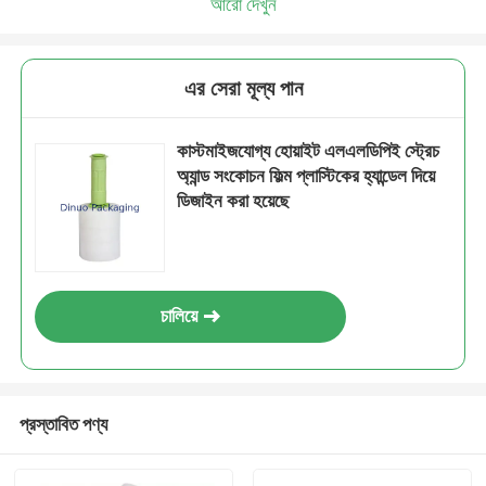
আরো দেখুন
এর সেরা মূল্য পান
কাস্টমাইজযোগ্য হোয়াইট এলএলডিপিই স্ট্রেচ
অ্যান্ড সংকোচন ফিল্ম প্লাস্টিকের হ্যান্ডেল দিয়ে
ডিজাইন করা হয়েছে
চালিয়ে
প্রস্তাবিত পণ্য