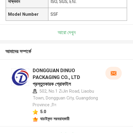
সাক্ষ্যদান
ISO, SGS, Etc.
Model Number
SSF
আরো দেখুন
আমাদের সম্পর্কে
DONGGUAN DINUO
PACKAGING CO., LTD
প্রস্তুতকারক প্রোফাইল
502, No.1 ZiJin Road, Liaobu
Town, Dongguan City, Guangdong
Province ,চীন
5.0
যাচাইকৃত সরবরাহকারী