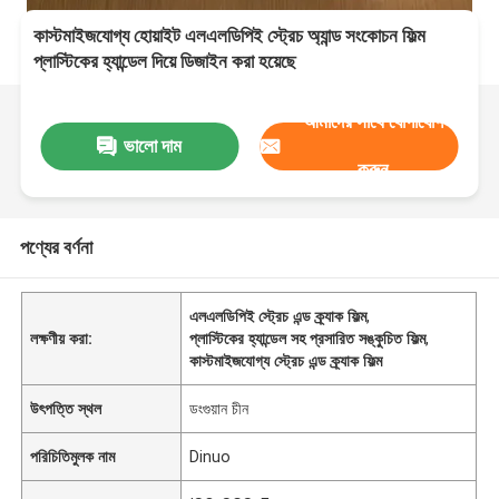
কাস্টমাইজযোগ্য হোয়াইট এলএলডিপিই স্ট্রেচ অ্যান্ড সংকোচন ফিল্ম
প্লাস্টিকের হ্যান্ডেল দিয়ে ডিজাইন করা হয়েছে
আমাদের সাথে যোগাযোগ
ভালো দাম
করুন
পণ্যের বর্ণনা
এলএলডিপিই স্ট্রেচ এন্ড ক্র্যাক ফিল্ম
,
লক্ষণীয় করা:
প্লাস্টিকের হ্যান্ডেল সহ প্রসারিত সঙ্কুচিত ফিল্ম
,
কাস্টমাইজযোগ্য স্ট্রেচ এন্ড ক্র্যাক ফিল্ম
উৎপত্তি স্থল
ডংগুয়ান চীন
পরিচিতিমুলক নাম
Dinuo