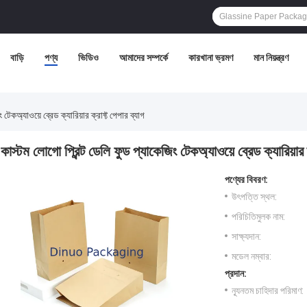
বাড়ি
পণ্য
ভিডিও
আমাদের সম্পর্কে
কারখানা ভ্রমণ
মান নিয়ন্ত্রণ
 টেকঅ্যাওয়ে ব্রেড ক্যারিয়ার ক্রাফ্ট পেপার ব্যাগ
কাস্টম লোগো প্রিন্ট ডেলি ফুড প্যাকেজিং টেকঅ্যাওয়ে ব্রেড ক্যারিয়ার ক
পণ্যের বিবরণ:
উৎপত্তি স্থল:
পরিচিতিমুলক নাম:
সাক্ষ্যদান:
মডেল নম্বার:
প্রদান:
ন্যূনতম চাহিদার পরিমাণ: