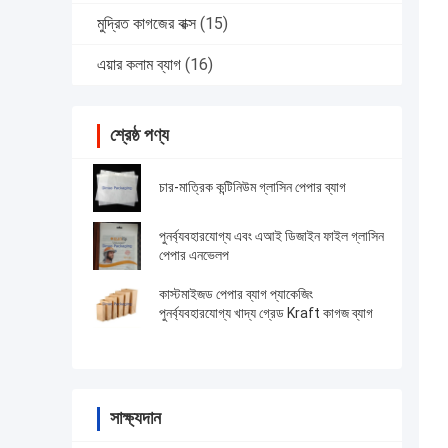
মুদ্রিত কাগজের বাক্স
(15)
এয়ার কলাম ব্যাগ
(16)
শ্রেষ্ঠ পণ্য
চার-মাত্রিক কন্টিনিউম গ্লাসিন পেপার ব্যাগ
পুনর্ব্যবহারযোগ্য এবং এআই ডিজাইন ফাইল গ্লাসিন
পেপার এনভেলপ
কাস্টমাইজড পেপার ব্যাগ প্যাকেজিং
পুনর্ব্যবহারযোগ্য খাদ্য গ্রেড Kraft কাগজ ব্যাগ
সাক্ষ্যদান