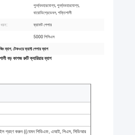
পুনর্ব্যবহারযোগ্য, পুনর্ব্যবহারযোগ্য,
বায়োডিগ্রেডেবল, শক্তিশালী
ধরন::
ক্রাফট পেপার
:
5000 পিসিএস
জিং ব্যাগ
,
টেকওয়ে ক্রাফ্ট পেপার ব্যাগ
ালী বড় কাগজ রুটি ক্যারিয়ার ব্যাগ
ল গ্রহণ করুন ((যেমন পিডিএফ, এআই, পিএস, সিডিআর