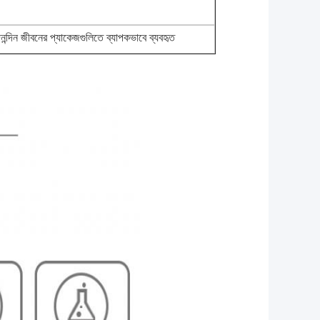
 দৈনন্দিন জীবনের প্যাকেজগুলিতে ব্যাপকভাবে ব্যবহৃত