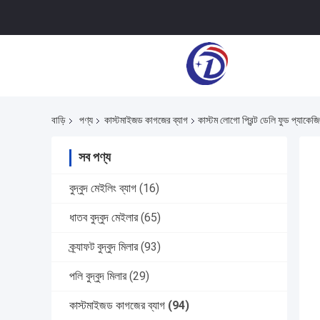
বাড়ি
পণ্য
কাস্টমাইজড কাগজের ব্যাগ
কাস্টম লোগো প্রিন্ট ডেলি ফুড প্যাকেজিং
সব পণ্য
বুদ্বুদ মেইলিং ব্যাগ
(16)
ধাতব বুদ্বুদ মেইলার
(65)
ক্র্যাফট বুদ্বুদ মিলার
(93)
পলি বুদ্বুদ মিলার
(29)
কাস্টমাইজড কাগজের ব্যাগ
(94)