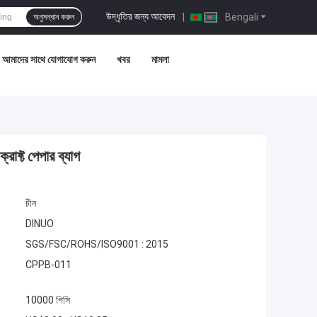
উদ্ধৃতির জন্য আবেদন
|
Bengali
অনুসন্ধান করুন
আমাদের সাথে যোগাযোগ করুন
খবর
মামলা
্রাফ্ট পেপার ব্যাগ
চীন
DINUO
SGS/FSC/ROHS/ISO9001 : 2015
CPPB-011
10000 পিসি