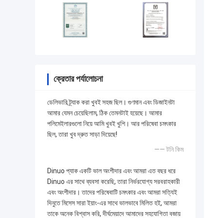
ক্রেতার পর্যালোচনা
ডেলিভারি ট্র্যাক করা খুবই সহজ ছিল। গুণমান এবং ডিজাইনটা
আমার যেমন চেয়েছিলাম, ঠিক তেমনটাই হয়েছে। আমার
পলিমেইলারগুলো নিয়ে আমি খুবই খুশি। আর পরিষেবা চমৎকার
ছিল, তারা খুব দ্রুত সাড়া দিয়েছে!
—— টনি কিম
Dinuo প্যাক একটি ভাল অংশীদার এবং আমরা এত বছর ধরে
Dinuo এর সাথে ব্যবসা করেছি, তারা নির্ভরযোগ্য সরবরাহকারী
এবং অংশীদার। তাদের পরিষেবাটি চমৎকার এবং আমরা সত্যিই
দিনুতে মিসেস সারা ইয়াং-এর সাথে ভালভাবে মিলিত হই, আমরা
তাকে অনেক বিশ্বাস করি, দীর্ঘমেয়াদে আমাদের সহযোগিতা বজায়