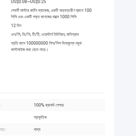
US$0.08~US$0.25
সেফটি মাস্টার কার্টন প্যাকেজ, একটি অভ্যন্তরীণ ব্যাগে 100
পিসি এবং একটি শক্ত কাগজের বাক্সে 1000 পিসি
12 দিন
এল/সি, ডি/পি, টি/টি, ওয়েস্টার্ন ইউনিয়ন, মানিগ্রাম
প্রতি মাসে 100000000 পিস/পিস বিনামূল্যে নমুনা
কাস্টমাইজ করা যেতে পারে।
:
100% ক্রাফট পেপার
প্রাকৃতিক
বহার::
খাদ্য