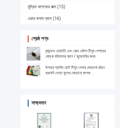
মুদ্রিত কাগজের বাক্স
(15)
এয়ার কলাম ব্যাগ
(16)
শ্রেষ্ঠ পণ্য
ব্র্যান্ডেড হোয়াইট এবং গোল্ড মেটাল টিস্যু পেপারের
মোড়ক মহিলাদের ব্যাগ / জুয়েলারির জন্য
উপহার প্যাকিং ছোট টিস্যু পেপার মোড়ানো রঙিন
ক্রাফট তোড়া ফুলের মোড়ানো কাগজ
সাক্ষ্যদান