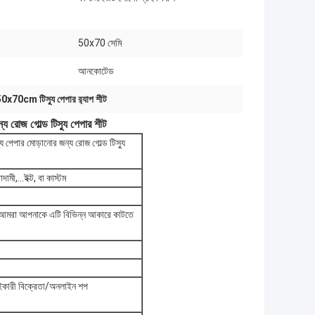
50x70 সেমি
আনকোটেড
0x70cm টিস্যু পেপার র‍্যাপ শীট
 রোজ গোল্ড টিস্যু পেপার শীট
 পেপার মোড়ানোর জন্য রোজ গোল্ড টিস্যু
ামী,...ইক্ট, বা কাস্টম
া আপনাকে এটি বিভিন্ন আকারে কাটতে
 পাইকারী বিক্রেতা/অনলাইন শপ