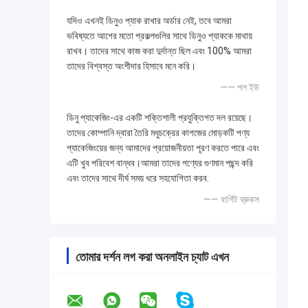
যদিও এখনই ডিনুও প্যাক রাখার অর্ডার নেই, তবে আমরা
ভবিষ্যতে আগের মতো প্রকল্পগুলির সাথে ডিনুও প্যাককে মাথায়
রাখব। তাদের সাথে কাজ করা দুর্দান্ত ছিল এবং 100% আমরা
তাদের বিশ্বস্ত অংশীদার হিসাবে মনে করি।
—— পল ইউ
ডিনু প্যাকেজিং-এর একটি শক্তিশালী প্রযুক্তিগত দল রয়েছে।
তাদের কোম্পানি দ্বারা তৈরি মধুচক্রের কাগজের মোড়কটি পণ্য
প্যাকেজিংয়ের জন্য আমাদের প্রয়োজনীয়তা পূরণ করতে পারে এবং
এটি খুব পরিবেশ বান্ধব।আমরা তাদের পণ্যের গুণমান পছন্দ করি
এবং তাদের সাথে দীর্ঘ সময় ধরে সহযোগিতা করব.
—— বার্গিট ব্রুকস
তোমার দর্শন লগ করা অনলাইন চ্যাট এখন