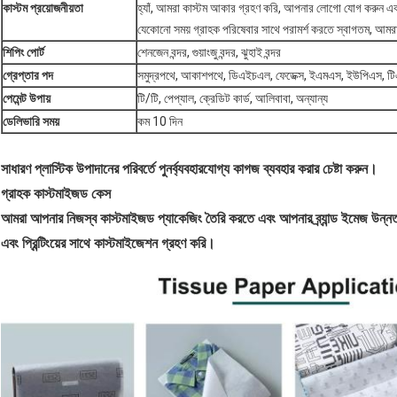
কাস্টম প্রয়োজনীয়তা
হ্যাঁ, আমরা কাস্টম আকার গ্রহণ করি, আপনার লোগো যোগ করুন এব
যেকোনো সময় গ্রাহক পরিষেবার সাথে পরামর্শ করতে স্বাগতম, আমরা
শিপিং পোর্ট
শেনজেন বন্দর, গুয়াংজু বন্দর, ঝুহাই বন্দর
গ্রেপ্তার পদ
সমুদ্রপথে, আকাশপথে, ডিএইচএল, ফেডেক্স, ইএমএস, ইউপিএস, টি
পেমেন্ট উপায়
টি/টি, পেপ্যাল, ক্রেডিট কার্ড, আলিবাবা, অন্যান্য
ডেলিভারি সময়
কম 10 দিন
সাধারণ প্লাস্টিক উপাদানের পরিবর্তে পুনর্ব্যবহারযোগ্য কাগজ ব্যবহার করার চেষ্টা করুন।
গ্রাহক কাস্টমাইজড কেস
আমরা আপনার নিজস্ব কাস্টমাইজড প্যাকেজিং তৈরি করতে এবং আপনার ব্র্যান্ড ইমেজ উন্
এবং প্রিন্টিংয়ের সাথে কাস্টমাইজেশন গ্রহণ করি।