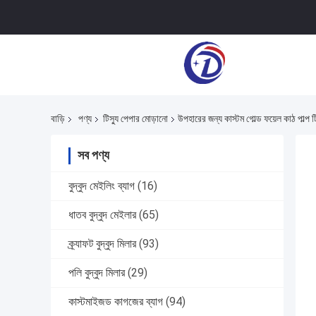
বাড়ি
পণ্য
টিস্যু পেপার মোড়ানো
উপহারের জন্য কাস্টম গোল্ড ফয়েল কাঠ পাল্প 
সব পণ্য
বুদ্বুদ মেইলিং ব্যাগ
(16)
ধাতব বুদ্বুদ মেইলার
(65)
ক্র্যাফট বুদ্বুদ মিলার
(93)
পলি বুদ্বুদ মিলার
(29)
কাস্টমাইজড কাগজের ব্যাগ
(94)