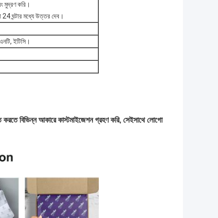
ং মুদ্রণ করি।
 24 ঘন্টার মধ্যে উত্তর দেব।
এনটি, ইটিসি।
নত করতে বিভিন্ন আকারে কাস্টমাইজেশন গ্রহণ করি, সেইসাথে লোগো