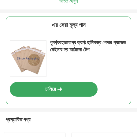
আরো দেখুন
এর সেরা মূল্য পান
পুনর্ব্যবহারযোগ্য ক্রাফ্ট হানিকম্ব পেপার প্যাডেড
মেইলার স্ব আঠালো টেপ
চালিয়ে
প্রস্তাবিত পণ্য