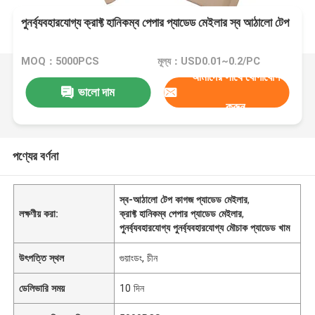
পুনর্ব্যবহারযোগ্য ক্রাফ্ট হানিকম্ব পেপার প্যাডেড মেইলার স্ব আঠালো টেপ
MOQ：5000PCS
মূল্য：USD0.01~0.2/PC
আমাদের সাথে যোগাযোগ
ভালো দাম
করুন
পণ্যের বর্ণনা
স্ব-আঠালো টেপ কাগজ প্যাডেড মেইলার
,
লক্ষণীয় করা:
ক্রাফ্ট হানিকম্ব পেপার প্যাডেড মেইলার
,
পুনর্ব্যবহারযোগ্য পুনর্ব্যবহারযোগ্য মৌচাক প্যাডেড খাম
উৎপত্তি স্থল
গুয়াংডং, চীন
ডেলিভারি সময়
10 দিন