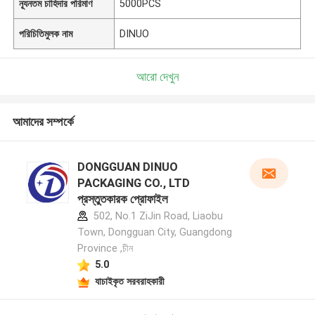
ন্যূনতম চাহিদার পরিমাণ
5000PCS
পরিচিতিমুলক নাম
DINUO
আরো দেখুন
আমাদের সম্পর্কে
DONGGUAN DINUO
PACKAGING CO., LTD
প্রস্তুতকারক প্রোফাইল
502, No.1 ZiJin Road, Liaobu
Town, Dongguan City, Guangdong
Province ,চীন
5.0
যাচাইকৃত সরবরাহকারী