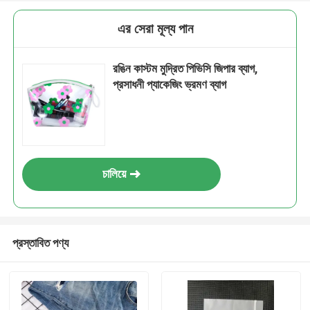
এর সেরা মূল্য পান
রঙিন কাস্টম মুদ্রিত পিভিসি জিপার ব্যাগ,
প্রসাধনী প্যাকেজিং ভ্রমণ ব্যাগ
চালিয়ে
প্রস্তাবিত পণ্য