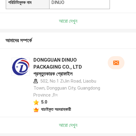
পরিচিতিমুলক নাম
DINUO
আরো দেখুন
আমাদের সম্পর্কে
DONGGUAN DINUO
PACKAGING CO., LTD
প্রস্তুতকারক প্রোফাইল
502, No.1 ZiJin Road, Liaobu
Town, Dongguan City, Guangdong
Province ,চীন
5.0
যাচাইকৃত সরবরাহকারী
আরো দেখুন