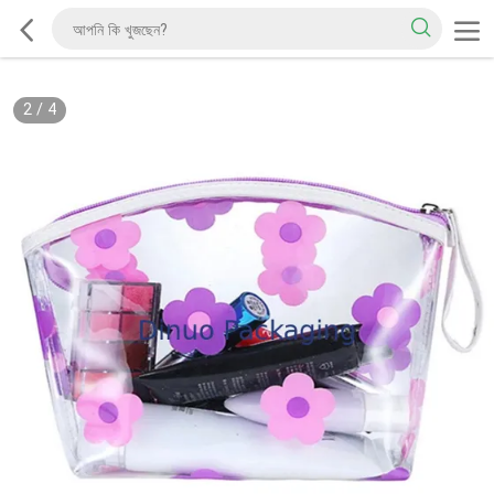
2
/
4