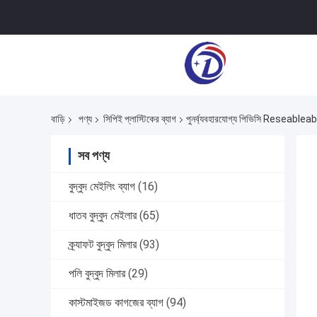
বাড়ি
পণ্য
সিপিই প্লাস্টিকের ব্যাগ
পুনর্ব্যবহারযোগ্য পিভিসি Reseableable প
সব পণ্য
বুদ্বুদ মেইলিং ব্যাগ
(16)
ধাতব বুদ্বুদ মেইলার
(65)
ক্র্যাফট বুদ্বুদ মিলার
(93)
পলি বুদ্বুদ মিলার
(29)
কাস্টমাইজড কাগজের ব্যাগ
(94)