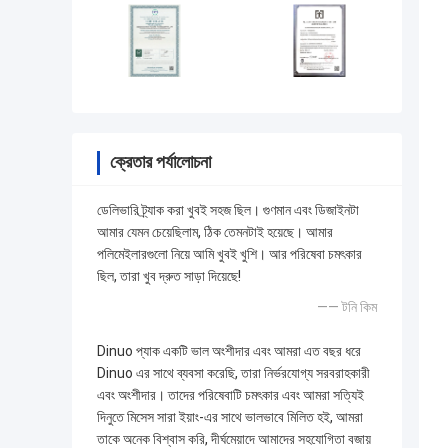
ক্রেতার পর্যালোচনা
ডেলিভারি ট্র্যাক করা খুবই সহজ ছিল। গুণমান এবং ডিজাইনটা
আমার যেমন চেয়েছিলাম, ঠিক তেমনটাই হয়েছে। আমার
পলিমেইলারগুলো নিয়ে আমি খুবই খুশি। আর পরিষেবা চমৎকার
ছিল, তারা খুব দ্রুত সাড়া দিয়েছে!
—— টনি কিম
Dinuo প্যাক একটি ভাল অংশীদার এবং আমরা এত বছর ধরে
Dinuo এর সাথে ব্যবসা করেছি, তারা নির্ভরযোগ্য সরবরাহকারী
এবং অংশীদার। তাদের পরিষেবাটি চমৎকার এবং আমরা সত্যিই
দিনুতে মিসেস সারা ইয়াং-এর সাথে ভালভাবে মিলিত হই, আমরা
তাকে অনেক বিশ্বাস করি, দীর্ঘমেয়াদে আমাদের সহযোগিতা বজায়