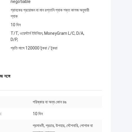
negotiable
গ্রাহকের প্রয়োজন বা মান রপ্তানি প্যাক শক্ত কাগজ অনুযায়ী
প্যাক
10 দিন
T/T, ওয়েস্টার্ন ইউনিয়ন, MoneyGram L/C, D/A,
D/P,
প্রতি মাসে 120000 টুকরা / টুকরা
জ সঙ্গে
পরিষ্কার বা অন্য কোন রঙ
়:
10 দিন
প্রসাধনী, প্রচার, উপহার, স্টেশনারি, পোশাক বা