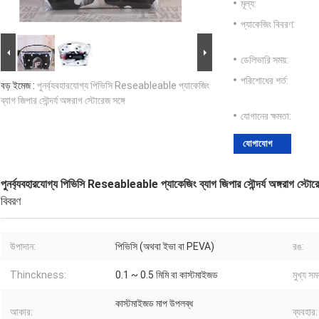
মূল্য:
প্যাকেজিং বিবরণ:
ডেলিভারি সময়:
পরিশোধের শর্ত:
বড় ইমেজ :
পুনর্ব্যবহারযোগ্য পিভিসি Reseableable প্যাকেজিং
ব্যাগ জিপার সৌন্দর্য অঙ্গরাগ স্টোরেজ সঙ্গে
যোগানের ক্ষমতা:
যোগাযোগ
পুনর্ব্যবহারযোগ্য পিভিসি Reseableable প্যাকেজিং ব্যাগ জিপার সৌন্দর্য অঙ্গরাগ স্টোরে
বিবরণ
উপাদান:
পিভিসি (অথবা ইভা বা PEVA)
রঙ:
Thinckness:
0.1 ~ 0.5 মিমি বা কাস্টমাইজড
মুখ্য সময
কাস্টমাইজড মাপ উপলব্ধ
আকার:
ব্যবহার: