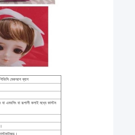
পিভিসি
মেকআপ
ব্যাগ
্পিং বা এমবসিং বা রূপালী কলাই মধ্যে কাস্টম
ে।
 কাস্টমাইজড।