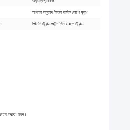
অন্যান্য প্যাকেজ
আপনার অনুরোধ হিসাবে কাস্টম লোগো মুদ্রণ
ন:
পিভিসি স্ট্যান্ড পাউন্ড জিপার ব্যাগ স্ট্যান্ড
দ সরবরাহ করতে পারেন।