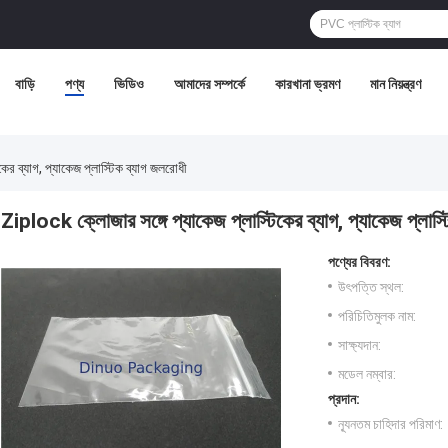
বাড়ি
পণ্য
ভিডিও
আমাদের সম্পর্কে
কারখানা ভ্রমণ
মান নিয়ন্ত্রণ
ের ব্যাগ, প্যাকেজ প্লাস্টিক ব্যাগ জলরোধী
Ziplock ক্লোজার সঙ্গে প্যাকেজ প্লাস্টিকের ব্যাগ, প্যাকেজ প্লাস্
পণ্যের বিবরণ:
উৎপত্তি স্থল:
পরিচিতিমুলক নাম:
সাক্ষ্যদান:
মডেল নম্বার:
প্রদান:
ন্যূনতম চাহিদার পরিমাণ: