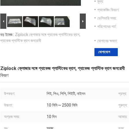
মূল্য:
প্যাকেজিং বিবরণ:
ডেলিভারি সময়:
পরিশোধের শর্ত:
বড় ইমেজ :
Ziplock ক্লোজার সঙ্গে প্যাকেজ প্লাস্টিকের ব্যাগ,
প্যাকেজ প্লাস্টিক ব্যাগ জলরোধী
যোগানের ক্ষমতা:
যোগাযোগ
Ziplock ক্লোজার সঙ্গে প্যাকেজ প্লাস্টিকের ব্যাগ, প্যাকেজ প্লাস্টিক ব্যাগ জলরোধী
বিবরণ
উপকরণ:
পিই, পিও, পিপি, পিইটি, নাইলন
প্রস্থ:
উচ্চতা:
10 মিমি ~ 2500 মিমি
পুরুত্ব:
অগ্রজ সময়:
10 দিন
আকার:
রঙ:
স্বচ্ছ
বন্ধ: