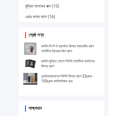
মুদ্রিত কাগজের বাক্স
(15)
এয়ার কলাম ব্যাগ
(16)
শ্রেষ্ঠ পণ্য
কাস্টম সি পি ই ফ্রস্টেড জিপার প্যাকেজিং ব্যাগ
প্লাস্টিক ক্লিয়ার জিপ ব্যাগ
কাস্টম মুদ্রিত লোগো সিপিই প্লাস্টিক স্লাইডার
জিপার ব্যাগ
পুনর্ব্যবহারযোগ্য সিপিই জিপার ব্যাগ 22um -
150um কাস্টমাইজড রঙে
সাক্ষ্যদান