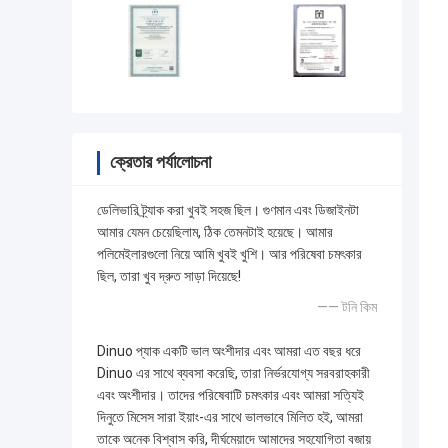
ক্রেতার পর্যালোচনা
ডেলিভারি ট্র্যাক করা খুবই সহজ ছিল। গুণমান এবং ডিজাইনটা
আমার যেমন চেয়েছিলাম, ঠিক তেমনটাই হয়েছে। আমার
পলিমেইলারগুলো নিয়ে আমি খুবই খুশি। আর পরিষেবা চমৎকার
ছিল, তারা খুব দ্রুত সাড়া দিয়েছে!
—— টনি কিম
Dinuo প্যাক একটি ভাল অংশীদার এবং আমরা এত বছর ধরে
Dinuo এর সাথে ব্যবসা করেছি, তারা নির্ভরযোগ্য সরবরাহকারী
এবং অংশীদার। তাদের পরিষেবাটি চমৎকার এবং আমরা সত্যিই
দিনুতে মিসেস সারা ইয়াং-এর সাথে ভালভাবে মিলিত হই, আমরা
তাকে অনেক বিশ্বাস করি, দীর্ঘমেয়াদে আমাদের সহযোগিতা বজায়