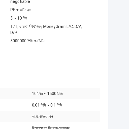
negotiable
PE + কার্টন বক্স
5 ~ 10 দিন
T/T, ওয়েস্টার্ন ইউনিয়ন, MoneyGram L/C, D/A,
D/P,
5000000 পিসি প্রতিদিন
10 মিমি ~ 1500 মিমি
0.01 মিমি ~ 0.1 মিমি
কাস্টমাইজড মাপ
রিসেলযোগ্য জিপলক ক্লোজার