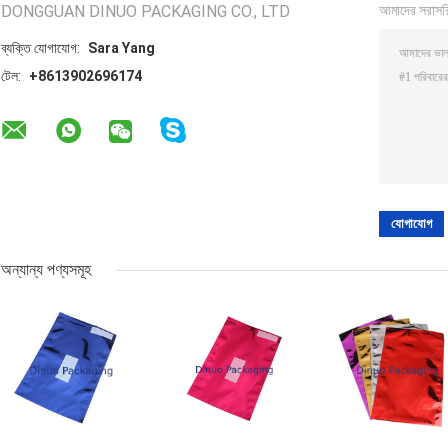
DONGGUAN DINUO PACKAGING CO., LTD
আমাদের সরাসর
ব্যক্তি যোগাযোগ:
Sara Yang
টেল:
+8613902696174
অন্যান্য পণ্যসমূহ