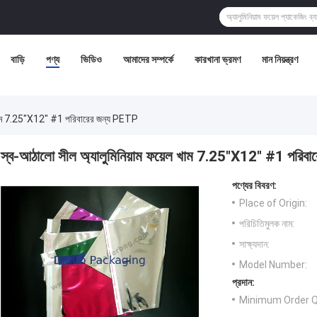
বাড়ি
পণ্য
ভিডিও
আমাদের সম্পর্কে
কারখানা ভ্রমণ
মান নিয়ন্ত্রণ
ল খাম 7.25"X12" #1 পরিবারের জন্য PETP
স্ব-আঠালো সীল অ্যালুমিনিয়াম ফয়েল খাম 7.25"X12" #1 পরিব
পণ্যের বিবরণ:
Place of Origin:
পরিচিতিমুলক নাম:
সাক্ষ্যদান:
Model Number:
প্রদান:
Minimum Order Q