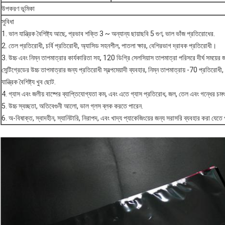
উপকরণ ভূমিকা
সুবিধা
1. ভাল যান্ত্রিক বৈশিষ্ট্য আছে, প্রভাব শক্তি 3 ~ অন্যান্য ছায়াছবি 5 গুণ, ভাল ভাঁজ প্রতিরোধের.
2. তেল প্রতিরোধী, চর্বি প্রতিরোধী, অ্যাসিড সহনশীল, পাতলা ক্ষার, বেশিরভাগ দ্রাবক প্রতিরোধী।
3. উচ্চ এবং নিম্ন তাপমাত্রার কার্যকারিতা সহ, 120 ডিগ্রি সেলসিয়াস তাপমাত্রা পরিসরে দীর্ঘ সময়ের
সেন্টিগ্রেডের উচ্চ তাপমাত্রার জন্য প্রতিরোধী স্বল্পমেয়াদী ব্যবহার, নিম্ন তাপমাত্রায় -70 প্রতিরোধী
যান্ত্রিক বৈশিষ্ট্য খুব ছোট.
4. গ্যাস এবং জলীয় বাষ্পের ব্যাপ্তিযোগ্যতা কম, এবং এতে গ্যাস প্রতিরোধ, জল, তেল এবং গন্ধের চমৎ
5. উচ্চ স্বচ্ছতা, অতিবেগুনী আলো, ভাল গ্লস ব্লক করতে পারেন.
6. অ-বিষাক্ত, স্বাদহীন, স্যানিটারি, নিরাপদ, এবং খাদ্য প্যাকেজিংয়ের জন্য সরাসরি ব্যবহার করা যেতে