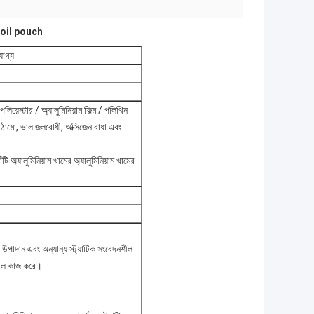
oil pouch
োগ্য
্টার / অ্যালুমিনিয়াম ফিল্ম / পলিথিন
 কাঠামো, ভাল জলরোধী, অক্সিজেন বাধা এবং
খাঁটি অ্যালুমিনিয়াম খামের অ্যালুমিনিয়াম খামের
 এবং উপাদান এবং অন্যান্য স্ট্যাটিক সংবেদনশীল
ে ভাল কাজ করে।