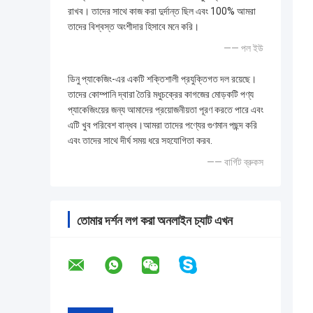
রাখব। তাদের সাথে কাজ করা দুর্দান্ত ছিল এবং 100% আমরা
তাদের বিশ্বস্ত অংশীদার হিসাবে মনে করি।
—— পল ইউ
ডিনু প্যাকেজিং-এর একটি শক্তিশালী প্রযুক্তিগত দল রয়েছে।
তাদের কোম্পানি দ্বারা তৈরি মধুচক্রের কাগজের মোড়কটি পণ্য
প্যাকেজিংয়ের জন্য আমাদের প্রয়োজনীয়তা পূরণ করতে পারে এবং
এটি খুব পরিবেশ বান্ধব।আমরা তাদের পণ্যের গুণমান পছন্দ করি
এবং তাদের সাথে দীর্ঘ সময় ধরে সহযোগিতা করব.
—— বার্গিট ব্রুকস
তোমার দর্শন লগ করা অনলাইন চ্যাট এখন