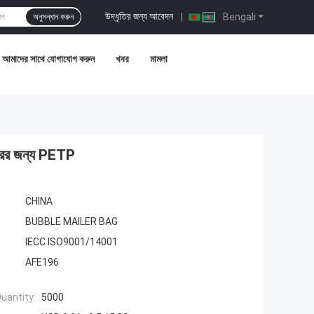
উদ্ধৃতির জন্য আবেদন
|
Bengali
অনুসন্ধান করুন
আমাদের সাথে যোগাযোগ করুন
খবর
মামলা
ারের জন্য PETP
CHINA
BUBBLE MAILER BAG
IECC ISO9001/14001
AFE196
uantity:
5000