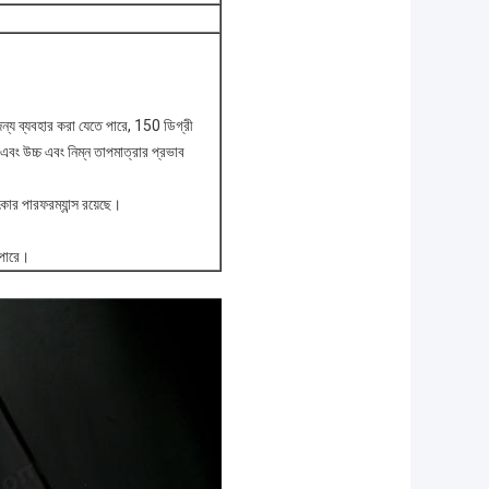
 জন্য ব্যবহার করা যেতে পারে, 150 ডিগ্রী
, এবং উচ্চ এবং নিম্ন তাপমাত্রার প্রভাব
কার পারফরম্যান্স রয়েছে।
 পারে।