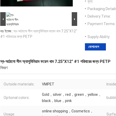
মূল্য:
Packaging Detail
Delivery Time:
Payment Terms:
বড় ইমেজ :
স্ব-আঠালো সীল অ্যালুমিনিয়াম ফয়েল খাম 7.25"X12"
#1 পরিবারের জন্য PETP
Supply Ability:
যোগাযোগ
স্ব-আঠালো সীল অ্যালুমিনিয়াম ফয়েল খাম 7.25"X12" #1 পরিবারের জন্য PETP
বিবরণ
Outside materials:
VMPET
Inside
Gold，silver，red，green，yellow，
Optional colors:
bubbl
black，blue，pink
online shopping，Cosmetics，
Usage:
Surfa