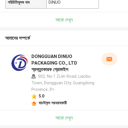
পরিচিতিমুলক নাম
DINUO
আরো দেখুন
আমাদের সম্পর্কে
DONGGUAN DINUO
PACKAGING CO., LTD
প্রস্তুতকারক প্রোফাইল
502, No.1 ZiJin Road, Liaobu
Town, Dongguan City, Guangdong
Province ,চীন
5.0
যাচাইকৃত সরবরাহকারী
আরো দেখুন